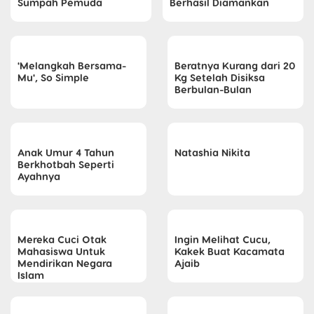
Sumpah Pemuda
Berhasil Diamankan
'Melangkah Bersama-
Beratnya Kurang dari 20
Mu', So Simple
Kg Setelah Disiksa
Berbulan-Bulan
Anak Umur 4 Tahun
Natashia Nikita
Berkhotbah Seperti
Ayahnya
Mereka Cuci Otak
Ingin Melihat Cucu,
Mahasiswa Untuk
Kakek Buat Kacamata
Mendirikan Negara
Ajaib
Islam