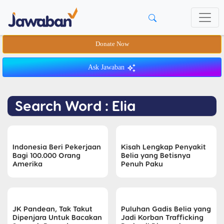
Donate Now
Ask Jawaban
Search Word : Elia
Indonesia Beri Pekerjaan
Kisah Lengkap Penyakit
Bagi 100.000 Orang
Belia yang Betisnya
Amerika
Penuh Paku
JK Pandean, Tak Takut
Puluhan Gadis Belia yang
Dipenjara Untuk Bacakan
Jadi Korban Trafficking