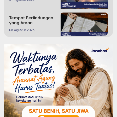
Tempat Perlindungan
yang Aman
08 Agustus 2026
Arahkan
Pandanganmu Kepada
Tuhan
07 Agustus 2026
Dua Pertempuran di
Dalam Pikiran
06 Agustus 2026
Menaklukkan Pikiran
Dalam Kristus