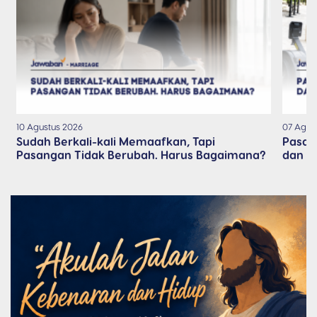
10 Agustus 2026
07 Agus
Sudah Berkali-kali Memaafkan, Tapi
Pasan
Pasangan Tidak Berubah. Harus Bagaimana?
dan T