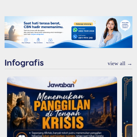
Infografis
view all →