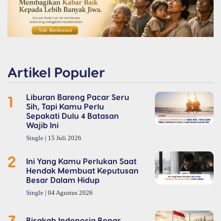
Artikel Populer
1
Liburan Bareng Pacar Seru
Sih, Tapi Kamu Perlu
Sepakati Dulu 4 Batasan
Wajib Ini
Single
| 15 Juli 2026
2
Ini Yang Kamu Perlukan Saat
Hendak Membuat Keputusan
Besar Dalam Hidup
Single
| 04 Agustus 2026
3
Bisakah Indonesia Benar-