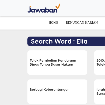
HOME
RENUNGAN HARIAN
Search Word : Elia
Tolak Pembelian Kendaraan
2010,
Dinas Tanpa Dasar Hukum
Tele
Berbagi Keberuntungan
Ibra
Barc