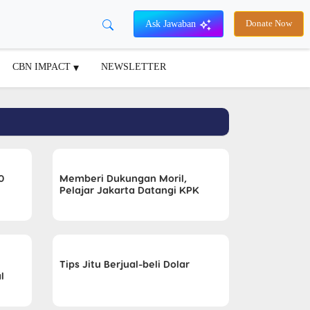
Ask Jawaban
Donate Now
CBN IMPACT
NEWSLETTER
0
Memberi Dukungan Moril,
Pelajar Jakarta Datangi KPK
Tips Jitu Berjual-beli Dolar
l