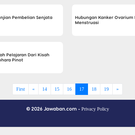
anjian Pembelian Senjata
Hubungan Kanker Ovarium
Menstruasi
ah Pelajaran Dari Kisah
hara Pinot
First
«
14
15
16
17
18
19
»
© 2026 Jawaban.com -
Privacy Policy