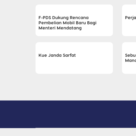
F-PDS Dukung Rencana
Perj
Pembelian Mobil Baru Bagi
Menteri Mendatang
Kue Janda Sarfat
Sebu
Mano