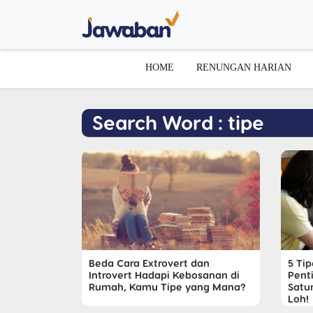
HOME
RENUNGAN HARIAN
Search Word : tipe
Beda Cara Extrovert dan
5 Ti
Introvert Hadapi Kebosanan di
Pent
Rumah, Kamu Tipe yang Mana?
Satu
Loh!