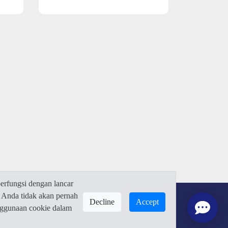
rfungsi dengan lancar
 Anda tidak akan pernah
Decline
Accept
enggunaan cookie dalam