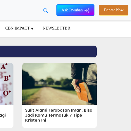
Ask Jawaban
Donate Now
CBN IMPACT
NEWSLETTER
Sulit Alami Terobosan Iman, Bisa
agi
Jadi Kamu Termasuk 7 Tipe
Kristen Ini