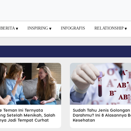
BERITA
INSPIRING
INFOGRAFIS
RELATIONSHIP
pe Teman Ini Ternyata
Sudah Tahu Jenis Golongan
ing Setelah Menikah, Salah
Darahmu? Ini 8 Alasannya B
nya Jadi Tempat Curhat
Kesehatan