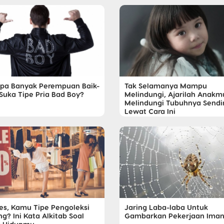
pa Banyak Perempuan Baik-
Tak Selamanya Mampu
 Suka Tipe Pria Bad Boy?
Melindungi, Ajarilah Anakm
Melindungi Tubuhnya Sendir
Lewat Cara Ini
les, Kamu Tipe Pengoleksi
Jaring Laba-laba Untuk
g? Ini Kata Alkitab Soal
Gambarkan Pekerjaan Iman