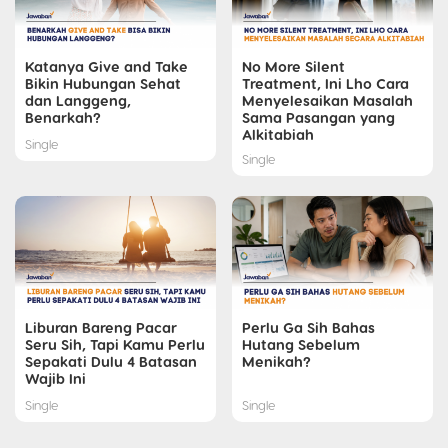
Katanya Give and Take
No More Silent
Bikin Hubungan Sehat
Treatment, Ini Lho Cara
dan Langgeng,
Menyelesaikan Masalah
Benarkah?
Sama Pasangan yang
Alkitabiah
Single
Single
Liburan Bareng Pacar
Perlu Ga Sih Bahas
Seru Sih, Tapi Kamu Perlu
Hutang Sebelum
Sepakati Dulu 4 Batasan
Menikah?
Wajib Ini
Single
Single