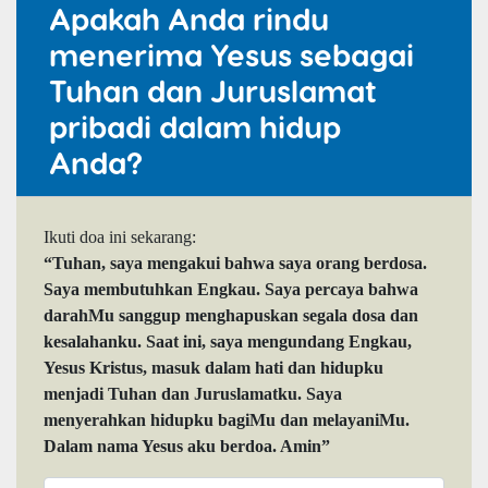
Apakah Anda rindu
menerima Yesus sebagai
Tuhan dan Juruslamat
pribadi dalam hidup
Anda?
Ikuti doa ini sekarang:
“Tuhan, saya mengakui bahwa saya orang berdosa.
Saya membutuhkan Engkau. Saya percaya bahwa
darahMu sanggup menghapuskan segala dosa dan
kesalahanku. Saat ini, saya mengundang Engkau,
Yesus Kristus, masuk dalam hati dan hidupku
menjadi Tuhan dan Juruslamatku. Saya
menyerahkan hidupku bagiMu dan melayaniMu.
Dalam nama Yesus aku berdoa. Amin”