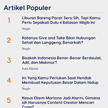
Artikel Populer
1
Liburan Bareng Pacar Seru Sih, Tapi Kamu
Perlu Sepakati Dulu 4 Batasan Wajib Ini
Single
2
Katanya Give and Take Bikin Hubungan
Sehat dan Langgeng, Benarkah?
Single
3
Bisakah Indonesia Benar-Benar Berdaulat,
Adil, dan Makmur?
Kata Alkitab
4
Ini Yang Kamu Perlukan Saat Hendak
Membuat Keputusan Besar Dalam Hidup
Single
5
Kasus Ebem Martono Jadi Alarm, Gimana
sih Harusnya Content Creator Mencari
Cuan?