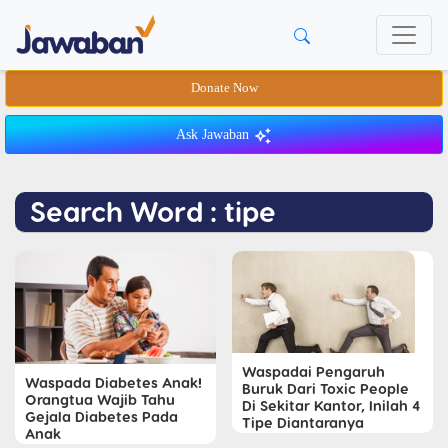
Donate Now
Ask Jawaban
Search Word : tipe
Waspadai Pengaruh
Waspada Diabetes Anak!
Buruk Dari Toxic People
Orangtua Wajib Tahu
Di Sekitar Kantor, Inilah 4
Gejala Diabetes Pada
Tipe Diantaranya
Anak