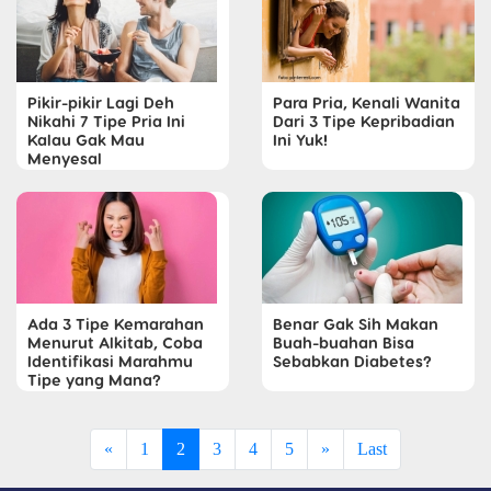
Pikir-pikir Lagi Deh
Para Pria, Kenali Wanita
Nikahi 7 Tipe Pria Ini
Dari 3 Tipe Kepribadian
Kalau Gak Mau
Ini Yuk!
Menyesal
Ada 3 Tipe Kemarahan
Benar Gak Sih Makan
Menurut Alkitab, Coba
Buah-buahan Bisa
Identifikasi Marahmu
Sebabkan Diabetes?
Tipe yang Mana?
«
1
2
3
4
5
»
Last