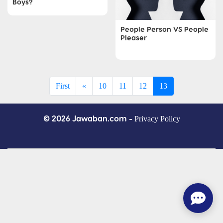
Boys?
People Person VS People
Pleaser
First
«
10
11
12
13
© 2026 Jawaban.com -
Privacy Policy