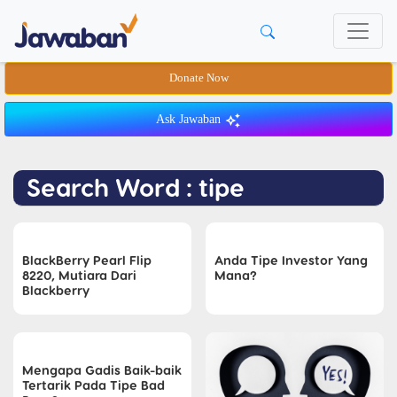
Donate Now
Ask Jawaban
Search Word : tipe
BlackBerry Pearl Flip
Anda Tipe Investor Yang
8220, Mutiara Dari
Mana?
Blackberry
Mengapa Gadis Baik-baik
Tertarik Pada Tipe Bad