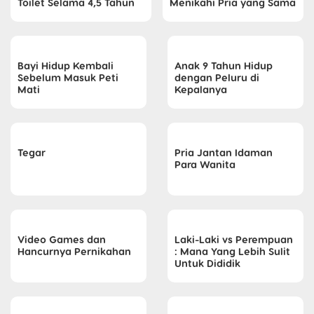
Toilet Selama 4,5 Tahun
Menikahi Pria yang Sama
Bayi Hidup Kembali
Anak 9 Tahun Hidup
Sebelum Masuk Peti
dengan Peluru di
Mati
Kepalanya
Tegar
Pria Jantan Idaman
Para Wanita
Video Games dan
Laki-Laki vs Perempuan
Hancurnya Pernikahan
: Mana Yang Lebih Sulit
Untuk Dididik