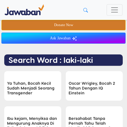
Donate Now
Ask Jawaban
Search Word : laki-laki
Ya Tuhan, Bocah Kecil
Oscar Wrigley, Bocah 2
Sudah Menjadi Seorang
Tahun Dengan IQ
Transgender
Einstein
Ibu kejam, Menyiksa dan
Bersahabat Tanpa
Mengurung Anaknya Di
Pernah Tahu Telah