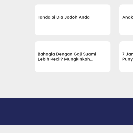
Tanda Si Dia Jodoh Anda
Anak
Bahagia Dengan Gaji Suami
7 Ja
Lebih Kecil? Mungkinkah...
Puny