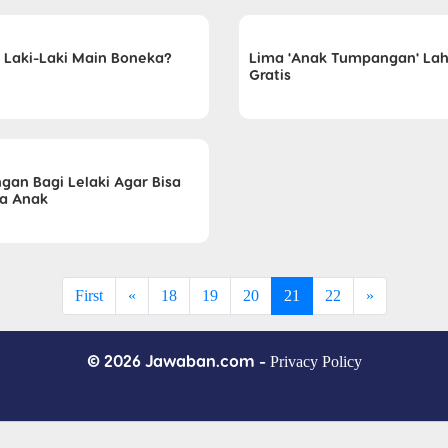
 Laki-Laki Main Boneka?
Lima 'Anak Tumpangan' Lah
Gratis
ngan Bagi Lelaki Agar Bisa
a Anak
First
«
18
19
20
21
22
»
© 2026 Jawaban.com -
Privacy Policy