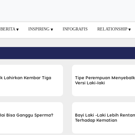
BERITA
INSPIRING
INFOGRAFIS
RELATIONSHIP
k Lahirkan Kembar Tiga
Tipe Perempuan Menyebal
Versi Laki-laki
lai Bisa Ganggu Sperma?
Bayi Laki -Laki Lebih Renta
Terhadap Kematian