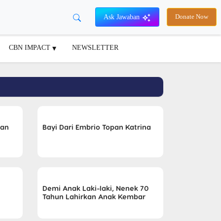
Ask Jawaban
Donate Now
CBN IMPACT
NEWSLETTER
kan
Bayi Dari Embrio Topan Katrina
n
Demi Anak Laki-laki, Nenek 70
Tahun Lahirkan Anak Kembar