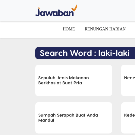
HOME
RENUNGAN HARIAN
Search Word : laki-laki
Sepuluh Jenis Makanan
Nene
Berkhasiat Buat Pria
Sumpah Serapah Buat Anda
Kede
Mandul