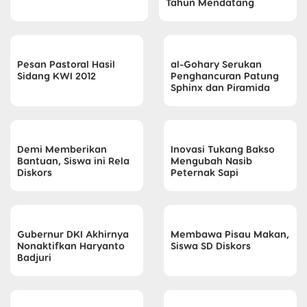
Tahun Mendatang
Pesan Pastoral Hasil
al-Gohary Serukan
Sidang KWI 2012
Penghancuran Patung
Sphinx dan Piramida
Demi Memberikan
Inovasi Tukang Bakso
Bantuan, Siswa ini Rela
Mengubah Nasib
Diskors
Peternak Sapi
Gubernur DKI Akhirnya
Membawa Pisau Makan,
Nonaktifkan Haryanto
Siswa SD Diskors
Badjuri