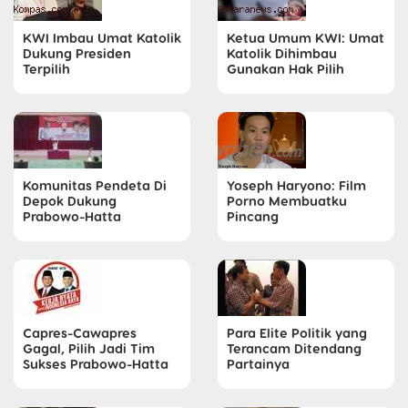
KWI Imbau Umat Katolik
Ketua Umum KWI: Umat
Dukung Presiden
Katolik Dihimbau
Terpilih
Gunakan Hak Pilih
Komunitas Pendeta Di
Yoseph Haryono: Film
Depok Dukung
Porno Membuatku
Prabowo-Hatta
Pincang
Capres-Cawapres
Para Elite Politik yang
Gagal, Pilih Jadi Tim
Terancam Ditendang
Sukses Prabowo-Hatta
Partainya