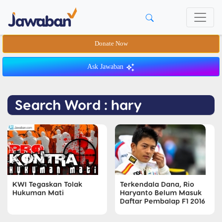
Donate Now
Ask Jawaban
Search Word : hary
KWI Tegaskan Tolak
Terkendala Dana, Rio
Hukuman Mati
Haryanto Belum Masuk
Daftar Pembalap F1 2016