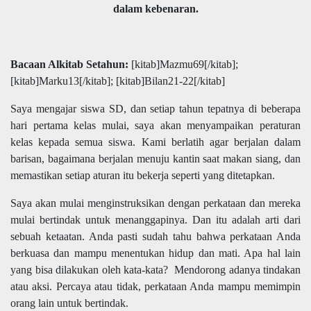
dalam kebenaran.
Bacaan Alkitab Setahun:
[kitab]Mazmu69[/kitab];
[kitab]Marku13[/kitab]; [kitab]Bilan21-22[/kitab]
Saya mengajar siswa SD, dan setiap tahun tepatnya di beberapa
hari pertama kelas mulai, saya akan menyampaikan peraturan
kelas kepada semua siswa. Kami berlatih agar berjalan dalam
barisan, bagaimana berjalan menuju kantin saat makan siang, dan
memastikan setiap aturan itu bekerja seperti yang ditetapkan.
Saya akan mulai menginstruksikan dengan perkataan dan mereka
mulai bertindak untuk menanggapinya. Dan itu adalah arti dari
sebuah ketaatan. Anda pasti sudah tahu bahwa perkataan Anda
berkuasa dan mampu menentukan hidup dan mati. Apa hal lain
yang bisa dilakukan oleh kata-kata?
Mendorong adanya tindakan
atau aksi. Percaya atau tidak, perkataan Anda mampu memimpin
orang lain untuk bertindak.