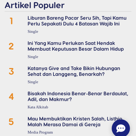
Artikel Populer
1
Liburan Bareng Pacar Seru Sih, Tapi Kamu
Perlu Sepakati Dulu 4 Batasan Wajib Ini
Single
2
Ini Yang Kamu Perlukan Saat Hendak
Membuat Keputusan Besar Dalam Hidup
Single
3
Katanya Give and Take Bikin Hubungan
Sehat dan Langgeng, Benarkah?
Single
4
Bisakah Indonesia Benar-Benar Berdaulat,
Adil, dan Makmur?
Kata Alkitab
5
Mau Membuktikan Kristen Salah, Listhio
Malah Merasa Damai di Gereja
Media Program