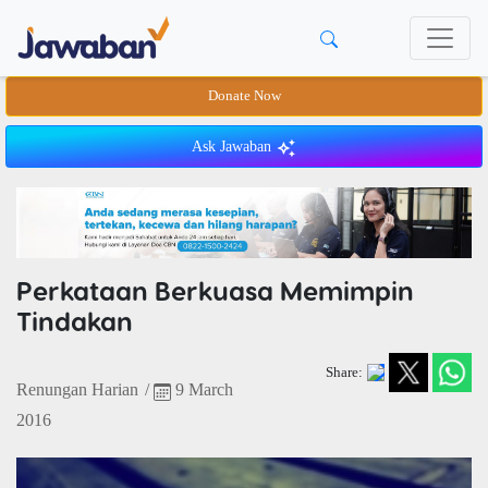
Donate Now
Ask Jawaban
Perkataan Berkuasa Memimpin
Tindakan
Share:
Renungan Harian
/
9 March
2016