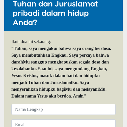
Tuhan dan Juruslamat
pribadi dalam hidup
Anda?
Ikuti doa ini sekarang:
“Tuhan, saya mengakui bahwa saya orang berdosa.
Saya membutuhkan Engkau. Saya percaya bahwa
darahMu sanggup menghapuskan segala dosa dan
kesalahanku. Saat ini, saya mengundang Engkau,
Yesus Kristus, masuk dalam hati dan hidupku
menjadi Tuhan dan Juruslamatku. Saya
menyerahkan hidupku bagiMu dan melayaniMu.
Dalam nama Yesus aku berdoa. Amin”