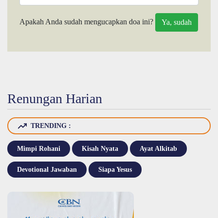
Apakah Anda sudah mengucapkan doa ini?
Renungan Harian
TRENDING :
Mimpi Rohani
Kisah Nyata
Ayat Alkitab
Devotional Jawaban
Siapa Yesus