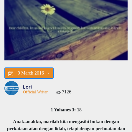
9 March 2016 →
Lori
7126
Official Writer
1 Yohanes 3: 18
Anak-anakku, marilah kita mengasihi bukan dengan
perkataan atau dengan lidah, tetapi dengan perbuatan dan