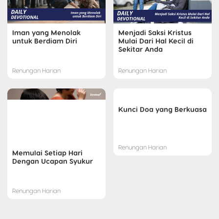
Iman yang Menolak
Menjadi Saksi Kristus
untuk Berdiam Diri
Mulai Dari Hal Kecil di
Sekitar Anda
Renungan Harian
Renungan Harian
Kunci Doa yang Berkuasa
Renungan Harian
Memulai Setiap Hari
Dengan Ucapan Syukur
Renungan Harian