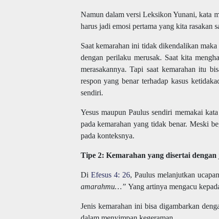
Namun dalam versi Leksikon Yunani, kata ma
harus jadi emosi pertama yang kita rasakan s
Saat kemarahan ini tidak dikendalikan maka 
dengan perilaku merusak. Saat kita menghad
merasakannya. Tapi saat kemarahan itu bis
respon yang benar terhadap kasus ketidakad
sendiri.
Yesus maupun Paulus sendiri memakai kata O
pada kemarahan yang tidak benar. Meski begi
pada konteksnya.
Tipe 2: Kemarahan yang disertai dengan 
Di
Efesus 4: 26
, Paulus melanjutkan ucapa
amarahmu…”
Yang artinya mengacu kepada
Jenis kemarahan ini bisa digambarkan deng
dalam menyimpan kegeraman.