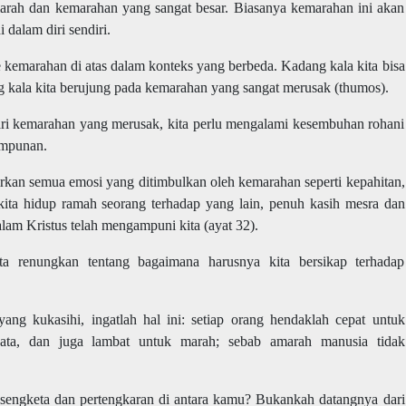
ah dan kemarahan yang sangat besar. Biasanya kemarahan ini akan
dalam diri sendiri.
pe kemarahan di atas dalam konteks yang berbeda. Kadang kala kita bisa
 kala kita berujung pada kemarahan yang sangat merusak (thumos).
ri kemarahan yang merusak, kita perlu mengalami kesembuhan rohani
ampunan.
rkan semua emosi yang ditimbulkan oleh kemarahan seperti kepahitan,
kita hidup ramah seorang terhadap yang lain, penuh kasih mesra dan
lam Kristus telah mengampuni kita (ayat 32).
ta renungkan tentang bagaimana harusnya kita bersikap terhadap
yang kukasihi, ingatlah hal ini: setiap orang hendaklah cepat untuk
-kata, dan juga lambat untuk marah; sebab amarah manusia tidak
sengketa dan pertengkaran di antara kamu? Bukankah datangnya dari