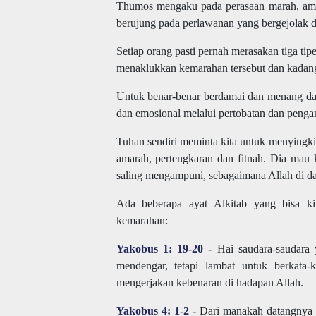
Thumos mengaku pada perasaan marah, amar
berujung pada perlawanan yang bergejolak di 
Setiap orang pasti pernah merasakan tiga ti
menaklukkan kemarahan tersebut dan kadang
Untuk benar-benar berdamai dan menang da
dan emosional melalui pertobatan dan peng
Tuhan sendiri meminta kita untuk menyingki
amarah, pertengkaran dan fitnah. Dia mau 
saling mengampuni, sebagaimana Allah di da
Ada beberapa ayat Alkitab yang bisa ki
kemarahan:
Yakobus 1: 19-20
-
Hai saudara-saudara 
mendengar, tetapi lambat untuk berkata
mengerjakan kebenaran di hadapan Allah.
Yakobus 4: 1-2
-
Dari manakah datangnya 