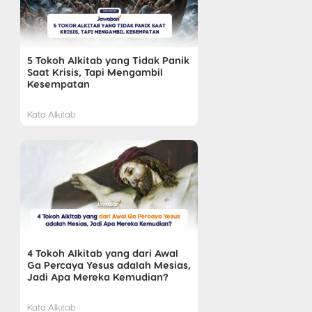
5 Tokoh Alkitab yang Tidak Panik
Saat Krisis, Tapi Mengambil
Kesempatan
Kata Alkitab
4 Tokoh Alkitab yang dari Awal
Ga Percaya Yesus adalah Mesias,
Jadi Apa Mereka Kemudian?
Kata Alkitab