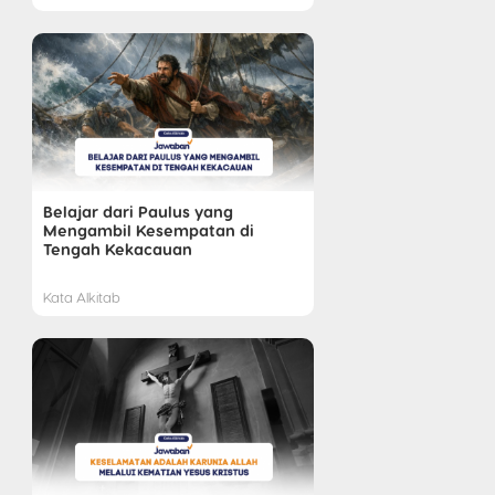
Belajar dari Paulus yang
Mengambil Kesempatan di
Tengah Kekacauan
Kata Alkitab