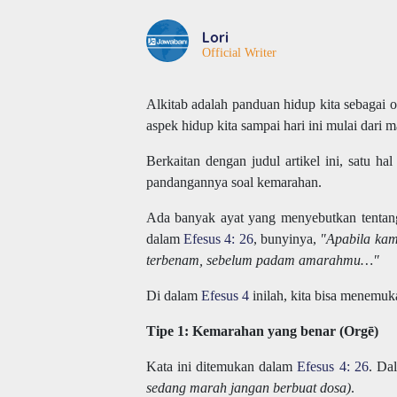
Lori
Official Writer
Alkitab adalah panduan hidup kita sebagai o
aspek hidup kita sampai hari ini mulai dari
Berkaitan dengan judul artikel ini, satu hal
pandangannya soal kemarahan.
Ada banyak ayat yang menyebutkan tentang k
dalam
Efesus 4: 26
, bunyinya,
"Apabila kam
terbenam, sebelum padam amarahmu…"
Di dalam
Efesus 4
inilah, kita bisa menemuk
Tipe 1: Kemarahan yang benar (Orgē)
Kata ini ditemukan dalam
Efesus 4: 26
. Da
sedang marah jangan berbuat dosa)
.