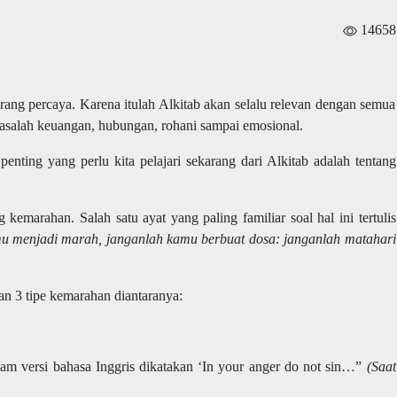
14658
rang percaya. Karena itulah Alkitab akan selalu relevan dengan semua
 masalah keuangan, hubungan, rohani sampai emosional.
 penting yang perlu kita pelajari sekarang dari Alkitab adalah tentang
emarahan. Salah satu ayat yang paling familiar soal hal ini tertulis
u menjadi marah, janganlah kamu berbuat dosa: janganlah matahari
an 3 tipe kemarahan diantaranya:
lam versi bahasa Inggris dikatakan ‘In your anger do not sin…”
(Saat