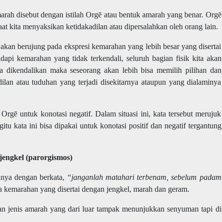
rah disebut dengan istilah Orgē atau bentuk amarah yang benar.
Orgē
aat kita menyaksikan ketidakadilan atau dipersalahkan oleh orang lain.
akan berujung pada ekspresi kemarahan yang lebih besar yang disertai
api kemarahan yang tidak terkendali, seluruh bagian fisik kita akan
a dikendalikan maka seseorang akan lebih bisa memilih pilihan dan
ilan atau tuduhan yang terjadi disekitarnya ataupun yang dialaminya
rgē untuk konotasi negatif. Dalam situasi ini, kata tersebut merujuk
tu kata ini bisa dipakai untuk konotasi positif dan negatif tergantung
jengkel (parorgismos)
nnya dengan berkata,
“janganlah matahari terbenam, sebelum padam
 kemarahan yang disertai dengan jengkel, marah dan geram.
an jenis amarah yang dari luar tampak menunjukkan senyuman tapi di