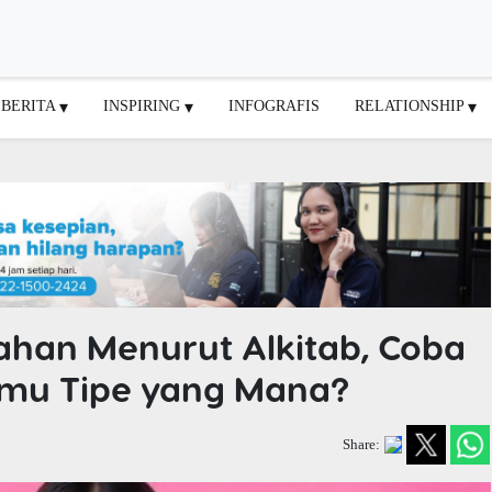
BERITA
INSPIRING
INFOGRAFIS
RELATIONSHIP
ahan Menurut Alkitab, Coba
ahmu Tipe yang Mana?
Share: