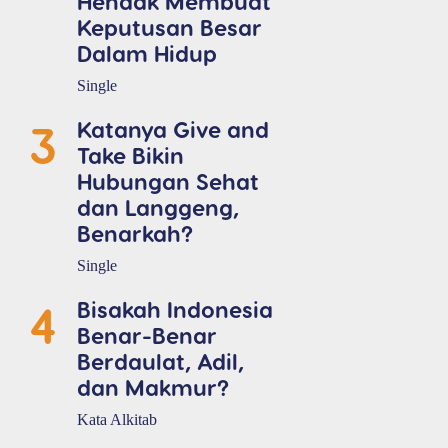
Hendak Membuat
Keputusan Besar
Dalam Hidup
Single
3
Katanya Give and
Take Bikin
Hubungan Sehat
dan Langgeng,
Benarkah?
Single
4
Bisakah Indonesia
Benar-Benar
Berdaulat, Adil,
dan Makmur?
Kata Alkitab