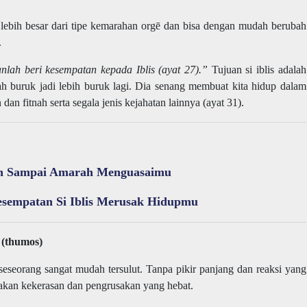
lebih besar dari tipe kemarahan orgē dan bisa dengan mudah berubah
.
nlah beri kesempatan kepada Iblis (ayat 27).”
Tujuan si iblis adalah
h buruk jadi lebih buruk lagi. Dia senang membuat kita hidup dalam
an fitnah serta segala jenis kejahatan lainnya (ayat 31).
n Sampai Amarah Menguasaimu
esempatan Si Iblis Merusak Hidupmu
 (thumos)
eseorang sangat mudah tersulut. Tanpa pikir panjang dan reaksi yang
dakan kekerasan dan pengrusakan yang hebat.