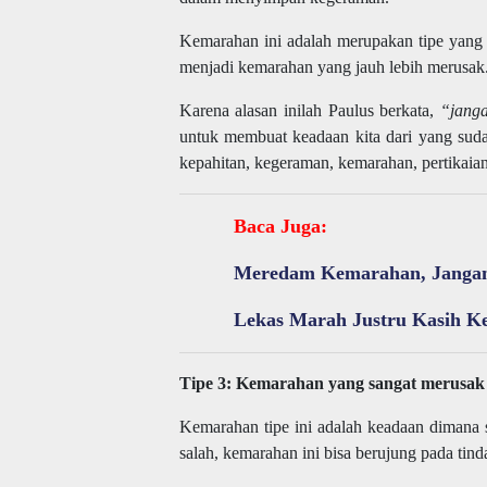
Kemarahan ini adalah merupakan tipe yang 
menjadi kemarahan yang jauh lebih merusak
Karena alasan inilah Paulus berkata,
“janga
untuk membuat keadaan kita dari yang suda
kepahitan, kegeraman, kemarahan, pertikaian d
Baca Juga:
Meredam Kemarahan, Janga
Lekas Marah Justru Kasih K
Tipe 3: Kemarahan yang sangat merusak
Kemarahan tipe ini adalah keadaan dimana s
salah, kemarahan ini bisa berujung pada tin