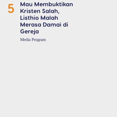
5
Mau Membuktikan
Kristen Salah,
Listhio Malah
Merasa Damai di
Gereja
Media Program