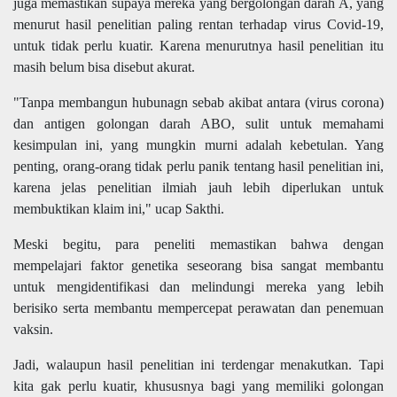
juga memastikan supaya mereka yang bergolongan darah A, yang
menurut hasil penelitian paling rentan terhadap virus Covid-19,
untuk tidak perlu kuatir. Karena menurutnya hasil penelitian itu
masih belum bisa disebut akurat.
"Tanpa membangun hubunagn sebab akibat antara (virus corona)
dan antigen golongan darah ABO, sulit untuk memahami
kesimpulan ini, yang mungkin murni adalah kebetulan. Yang
penting, orang-orang tidak perlu panik tentang hasil penelitian ini,
karena jelas penelitian ilmiah jauh lebih diperlukan untuk
membuktikan klaim ini," ucap Sakthi.
Meski begitu, para peneliti memastikan bahwa dengan
mempelajari faktor genetika seseorang bisa sangat membantu
untuk mengidentifikasi dan melindungi mereka yang lebih
berisiko serta membantu mempercepat perawatan dan penemuan
vaksin.
Jadi, walaupun hasil penelitian ini terdengar menakutkan. Tapi
kita gak perlu kuatir, khususnya bagi yang memiliki golongan