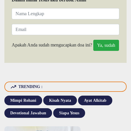
Apakah Anda sudah mengucapkan doa ini?
TRENDING :
Mimpi Rohani
Kisah Nyata
Ayat Alkitab
Devotional Jawaban
Siapa Yesus