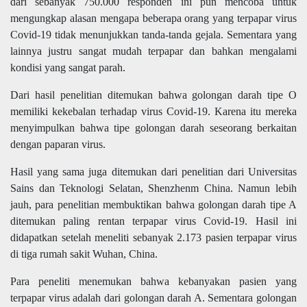
dari sebanyak 750.000 responden ini pun mencoba untuk
mengungkap alasan mengapa beberapa orang yang terpapar virus
Covid-19 tidak menunjukkan tanda-tanda gejala. Sementara yang
lainnya justru sangat mudah terpapar dan bahkan mengalami
kondisi yang sangat parah.
Dari hasil penelitian ditemukan bahwa golongan darah tipe O
memiliki kekebalan terhadap virus Covid-19. Karena itu mereka
menyimpulkan bahwa tipe golongan darah seseorang berkaitan
dengan paparan virus.
Hasil yang sama juga ditemukan dari penelitian dari Universitas
Sains dan Teknologi Selatan, Shenzhenm China. Namun lebih
jauh, para penelitian membuktikan bahwa golongan darah tipe A
ditemukan paling rentan terpapar virus Covid-19. Hasil ini
didapatkan setelah meneliti sebanyak 2.173 pasien terpapar virus
di tiga rumah sakit Wuhan, China.
Para peneliti menemukan bahwa kebanyakan pasien yang
terpapar virus adalah dari golongan darah A. Sementara golongan