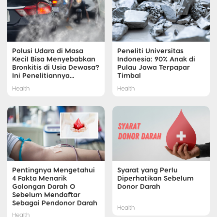
Polusi Udara di Masa
Peneliti Universitas
Kecil Bisa Menyebabkan
Indonesia: 90% Anak di
Bronkitis di Usia Dewasa?
Pulau Jawa Terpapar
Ini Penelitiannya...
Timbal
Health
Health
Pentingnya Mengetahui
Syarat yang Perlu
4 Fakta Menarik
Diperhatikan Sebelum
Golongan Darah O
Donor Darah
Sebelum Mendaftar
Sebagai Pendonor Darah
Health
Health