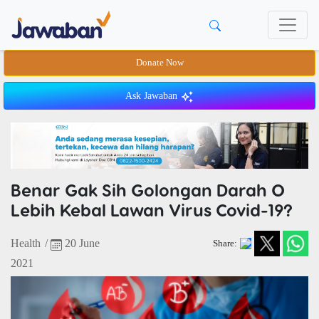
Donate Now
Ask Jawaban
Benar Gak Sih Golongan Darah O
Lebih Kebal Lawan Virus Covid-19?
Health
/
20 June
Share:
2021