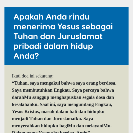
Apakah Anda rindu
menerima Yesus sebagai
Tuhan dan Juruslamat
pribadi dalam hidup
Anda?
Ikuti doa ini sekarang:
“Tuhan, saya mengakui bahwa saya orang berdosa.
Saya membutuhkan Engkau. Saya percaya bahwa
darahMu sanggup menghapuskan segala dosa dan
kesalahanku. Saat ini, saya mengundang Engkau,
Yesus Kristus, masuk dalam hati dan hidupku
menjadi Tuhan dan Juruslamatku. Saya
menyerahkan hidupku bagiMu dan melayaniMu.
Dalam nama Yesus aku berdoa. Amin”