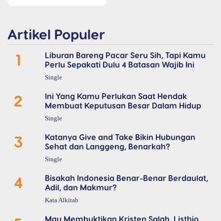
Artikel Populer
1
Liburan Bareng Pacar Seru Sih, Tapi Kamu
Perlu Sepakati Dulu 4 Batasan Wajib Ini
Single
2
Ini Yang Kamu Perlukan Saat Hendak
Membuat Keputusan Besar Dalam Hidup
Single
3
Katanya Give and Take Bikin Hubungan
Sehat dan Langgeng, Benarkah?
Single
4
Bisakah Indonesia Benar-Benar Berdaulat,
Adil, dan Makmur?
Kata Alkitab
Mau Membuktikan Kristen Salah, Listhio