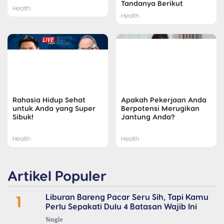
Tandanya Berikut
Health
Health
Rahasia Hidup Sehat
Apakah Pekerjaan Anda
untuk Anda yang Super
Berpotensi Merugikan
Sibuk!
Jantung Anda?
Health
Health
Artikel Populer
1
Liburan Bareng Pacar Seru Sih, Tapi Kamu
Perlu Sepakati Dulu 4 Batasan Wajib Ini
Single