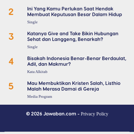
2
Ini Yang Kamu Perlukan Saat Hendak
Membuat Keputusan Besar Dalam Hidup
Single
3
Katanya Give and Take Bikin Hubungan
Sehat dan Langgeng, Benarkah?
Single
4
Bisakah Indonesia Benar-Benar Berdaulat,
Adil, dan Makmur?
Kata Alkitab
5
Mau Membuktikan Kristen Salah, Listhio
Malah Merasa Damai di Gereja
Media Program
© 2026 Jawaban.com -
Privacy Policy