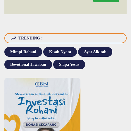
TRENDING :
Mimpi Rohani
Kisah Nyata
Ayat Alkitab
Devotional Jawaban
Siapa Yesus