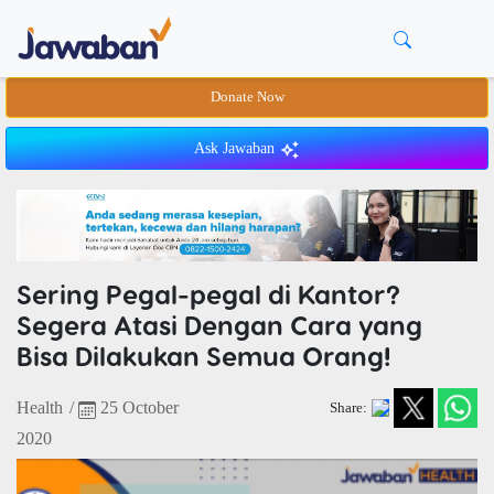
Donate Now
Ask Jawaban
Sering Pegal-pegal di Kantor?
Segera Atasi Dengan Cara yang
Bisa Dilakukan Semua Orang!
Health
/
25 October
Share:
2020