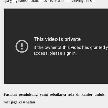
apa yang harus dilakukan, JCers bisa tonton videonya di sini.
Fasilitas pendukung yang sebaiknya ada di kantor untuk
menjaga kesehatan