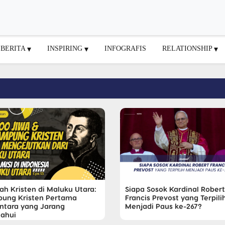
BERITA
INSPIRING
INFOGRAFIS
RELATIONSHIP
ah Kristen di Maluku Utara:
Siapa Sosok Kardinal Robert
ung Kristen Pertama
Francis Prevost yang Terpili
ntara yang Jarang
Menjadi Paus ke-267?
tahui