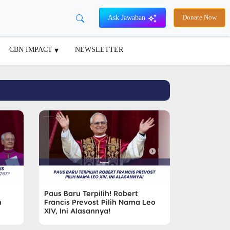
Ask Jawaban
Donate Now
CBN IMPACT
NEWSLETTER
Paus Baru Terpilih! Robert
h
Francis Prevost Pilih Nama Leo
XIV, Ini Alasannya!