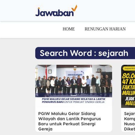
HOME
RENUNGAN HARIAN
Search Word : sejarah
PGIW Maluku Gelar Sidang
Sejar
Wilayah dan Lantik Pengurus
Kamp
Baru untuk Perkuat Sinergi
Nusa
Gereja
Dike