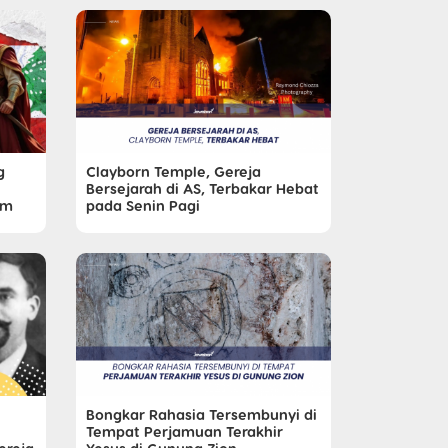
g
Clayborn Temple, Gereja
Bersejarah di AS, Terbakar Hebat
am
pada Senin Pagi
Bongkar Rahasia Tersembunyi di
Tempat Perjamuan Terakhir