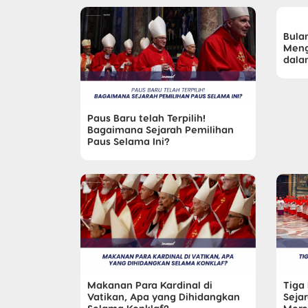
Bula
Meng
dalam
Paus Baru telah Terpilih!
Bagaimana Sejarah Pemilihan
Paus Selama Ini?
Makanan Para Kardinal di
Tiga
Vatikan, Apa yang Dihidangkan
Sejar