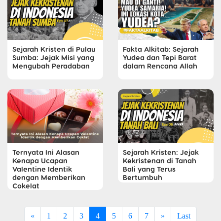
Sejarah Kristen di Pulau
Fakta Alkitab: Sejarah
Sumba: Jejak Misi yang
Yudea dan Tepi Barat
Mengubah Peradaban
dalam Rencana Allah
Ternyata Ini Alasan
Sejarah Kristen: Jejak
Kenapa Ucapan
Kekristenan di Tanah
Valentine Identik
Bali yang Terus
dengan Memberikan
Bertumbuh
Cokelat
«
1
2
3
4
5
6
7
»
Last