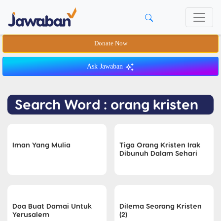
Donate Now
Ask Jawaban
Search Word : orang kristen
Iman Yang Mulia
Tiga Orang Kristen Irak
Dibunuh Dalam Sehari
Doa Buat Damai Untuk
Dilema Seorang Kristen
Yerusalem
(2)