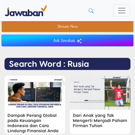
Donate Now
Ask Jawaban
Search Word : Rusia
Dampak Perang Global
Dari Anak yang Tak
pada Keuangan
Mengerti Menjadi Paham
Indonesia dan Cara
Firman Tuhan
Lindungi Finansial Anda