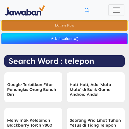
Donate Now
Ask Jawaban
Search Word : telepon
Google Terbitkan Fitur
Hati-Hati, Ada 'Mata-
Penangkis Orang Bunuh
Mata' di Balik Game
Diri
Android Anda!
Menyimak Kelebihan
Seorang Pria Lihat Tuhan
Blackberry Torch 9800
Yesus di Tiang Telepon