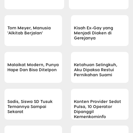
Tom Meyer, Manusia
Kisah Ex-Gay yang
'Alkitab Berjalan'
Menjadi Diaken di
Gerejanya
Malaikat Modern, Punya
Ketahuan Selingkuh,
Hape Dan Bisa Ditelpon
Aku Dipaksa Restui
Pernikahan Suami
Sadis, Siswa SD Tusuk
Konten Provider Sedot
Temannya Sampai
Pulsa, 10 Operator
Sekarat
Dipanggil
Kemenkominfo