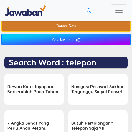
Donate Now
Ask Jawaban
Search Word : telepon
Dewan Kota Jayapura :
Navigasi Pesawat Sukhoi
Berserahlah Pada Tuhan
Terganggu Sinyal Ponsel
7 Angka Sehat Yang
Butuh Pertolongan?
Perlu Anda Ketahui
Telepon Saja 911