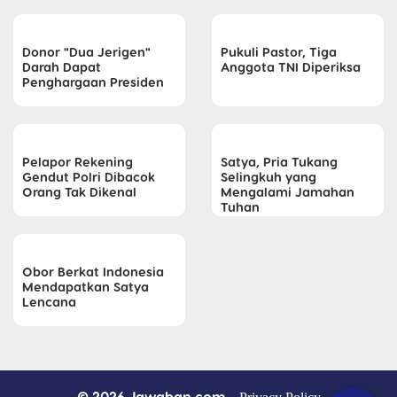
Donor "Dua Jerigen"
Pukuli Pastor, Tiga
Darah Dapat
Anggota TNI Diperiksa
Penghargaan Presiden
Pelapor Rekening
Satya, Pria Tukang
Gendut Polri Dibacok
Selingkuh yang
Orang Tak Dikenal
Mengalami Jamahan
Tuhan
Obor Berkat Indonesia
Mendapatkan Satya
Lencana
© 2026 Jawaban.com -