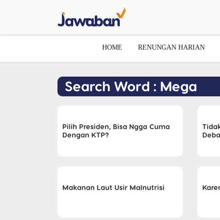
HOME
RENUNGAN HARIAN
Search Word : Mega
Pilih Presiden, Bisa Ngga Cuma
Tida
Dengan KTP?
Deba
Makanan Laut Usir Malnutrisi
Kare