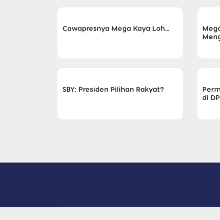
Cawapresnya Mega Kaya Loh...
Mega
Meng
SBY: Presiden Pilihan Rakyat?
Perm
di D