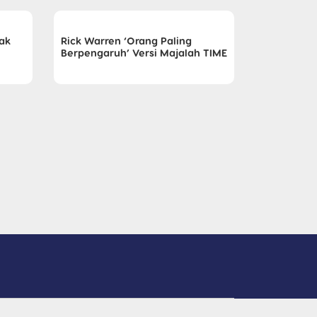
dak
Rick Warren ‘Orang Paling
Berpengaruh’ Versi Majalah TIME