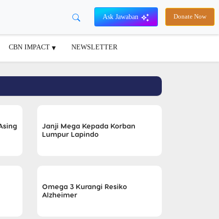
Ask Jawaban
Donate Now
CBN IMPACT
NEWSLETTER
Asing
Janji Mega Kepada Korban
Lumpur Lapindo
Omega 3 Kurangi Resiko
Alzheimer