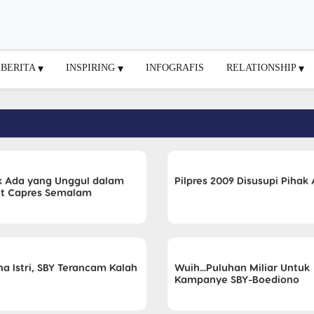
BERITA
INSPIRING
INFOGRAFIS
RELATIONSHIP
k Ada yang Unggul dalam
Pilpres 2009 Disusupi Pihak 
t Capres Semalam
na Istri, SBY Terancam Kalah
Wuih...Puluhan Miliar Untuk
Kampanye SBY-Boediono