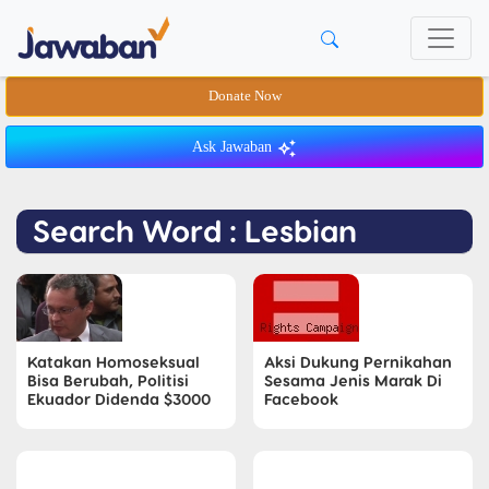
Donate Now
Ask Jawaban
Search Word : Lesbian
Katakan Homoseksual
Aksi Dukung Pernikahan
Bisa Berubah, Politisi
Sesama Jenis Marak Di
Ekuador Didenda $3000
Facebook