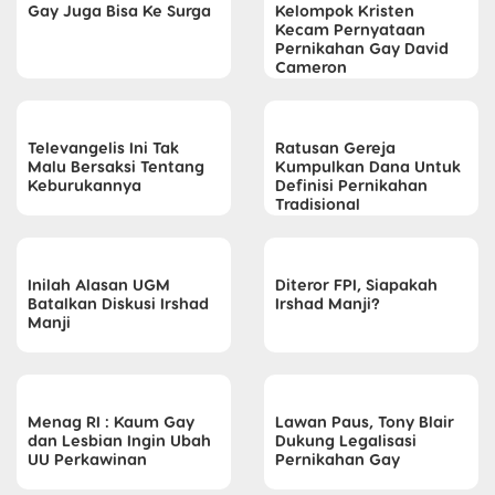
Gay Juga Bisa Ke Surga
Kelompok Kristen
Kecam Pernyataan
Pernikahan Gay David
Cameron
Televangelis Ini Tak
Ratusan Gereja
Malu Bersaksi Tentang
Kumpulkan Dana Untuk
Keburukannya
Definisi Pernikahan
Tradisional
Inilah Alasan UGM
Diteror FPI, Siapakah
Batalkan Diskusi Irshad
Irshad Manji?
Manji
Menag RI : Kaum Gay
Lawan Paus, Tony Blair
dan Lesbian Ingin Ubah
Dukung Legalisasi
UU Perkawinan
Pernikahan Gay