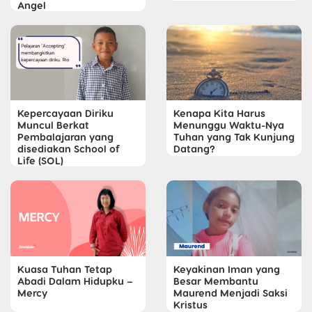
Angel
Kepercayaan Diriku
Kenapa Kita Harus
Muncul Berkat
Menunggu Waktu-Nya
Pembalajaran yang
Tuhan yang Tak Kunjung
disediakan School of
Datang?
Life (SOL)
Kuasa Tuhan Tetap
Keyakinan Iman yang
Abadi Dalam Hidupku –
Besar Membantu
Mercy
Maurend Menjadi Saksi
Kristus