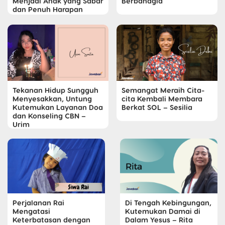
Menjadi Anak yang Sabar
Berbahagia
dan Penuh Harapan
Tekanan Hidup Sungguh
Semangat Meraih Cita-
Menyesakkan, Untung
cita Kembali Membara
Kutemukan Layanan Doa
Berkat SOL – Sesilia
dan Konseling CBN –
Urim
Perjalanan Rai
Di Tengah Kebingungan,
Mengatasi
Kutemukan Damai di
Keterbatasan dengan
Dalam Yesus – Rita