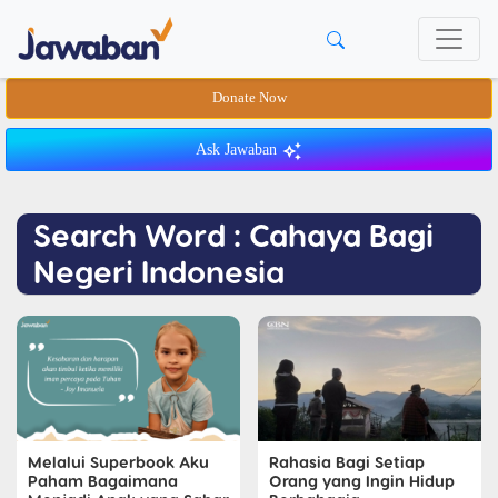
Donate Now
Ask Jawaban
Search Word : Cahaya Bagi
Negeri Indonesia
Melalui Superbook Aku
Rahasia Bagi Setiap
Paham Bagaimana
Orang yang Ingin Hidup