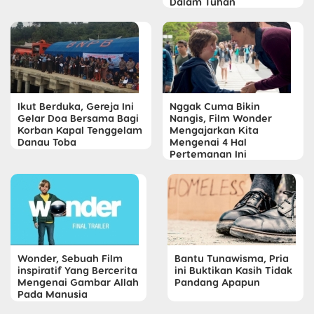
Dalam Tuhan
Ikut Berduka, Gereja Ini
Nggak Cuma Bikin
Gelar Doa Bersama Bagi
Nangis, Film Wonder
Korban Kapal Tenggelam
Mengajarkan Kita
Danau Toba
Mengenai 4 Hal
Pertemanan Ini
Wonder, Sebuah Film
Bantu Tunawisma, Pria
inspiratif Yang Bercerita
ini Buktikan Kasih Tidak
Mengenai Gambar Allah
Pandang Apapun
Pada Manusia