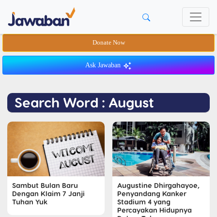
Donate Now
Ask Jawaban
Search Word : August
Sambut Bulan Baru
Augustine Dhirgahayoe,
Dengan Klaim 7 Janji
Penyandang Kanker
Tuhan Yuk
Stadium 4 yang
Percayakan Hidupnya