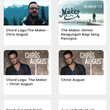
Chord Lagu:The Maker -
The Maker, Himne
Chris August
Keagungan Bagi Sang
Pencipta
Chord Lagu: The Maker
Christ August
– Christ August
Penduduk Mali Tidak
August Rush: Musik