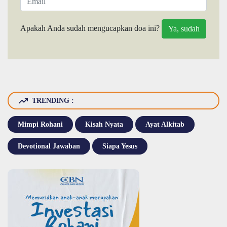
Apakah Anda sudah mengucapkan doa ini?
TRENDING :
Mimpi Rohani
Kisah Nyata
Ayat Alkitab
Devotional Jawaban
Siapa Yesus