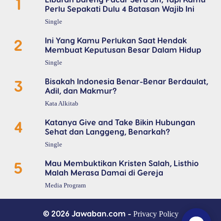
1
Perlu Sepakati Dulu 4 Batasan Wajib Ini
Single
2
Ini Yang Kamu Perlukan Saat Hendak
Membuat Keputusan Besar Dalam Hidup
Single
3
Bisakah Indonesia Benar-Benar Berdaulat,
Adil, dan Makmur?
Kata Alkitab
4
Katanya Give and Take Bikin Hubungan
Sehat dan Langgeng, Benarkah?
Single
5
Mau Membuktikan Kristen Salah, Listhio
Malah Merasa Damai di Gereja
Media Program
© 2026 Jawaban.com -
Privacy Policy