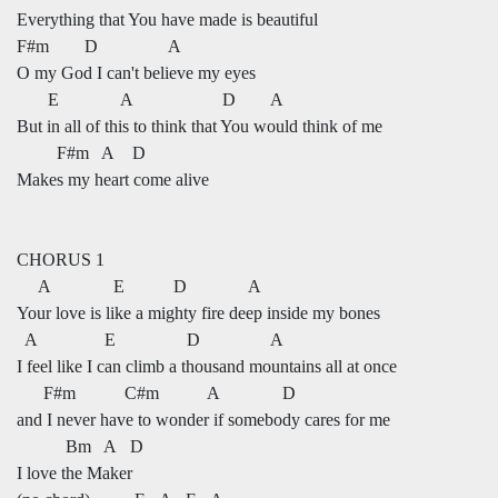
Everything that You have made is beautiful
F#m D A
O my God I can't believe my eyes
E A D A
But in all of this to think that You would think of me
F#m A D
Makes my heart come alive
CHORUS 1
A E D A
Your love is like a mighty fire deep inside my bones
A E D A
I feel like I can climb a thousand mountains all at once
F#m C#m A D
and I never have to wonder if somebody cares for me
Bm A D
I love the Maker