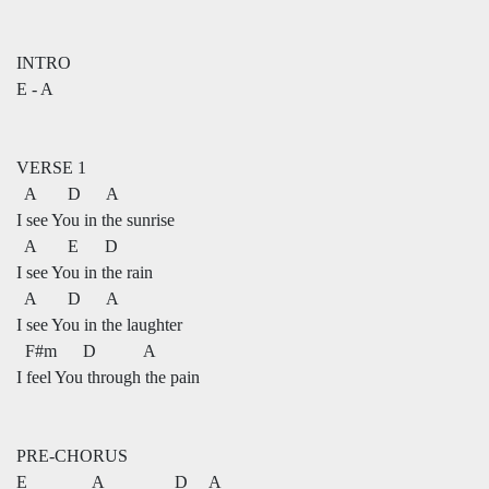
INTRO
E - A
VERSE 1
A D A
I see You in the sunrise
A E D
I see You in the rain
A D A
I see You in the laughter
F#m D A
I feel You through the pain
PRE-CHORUS
E A D A