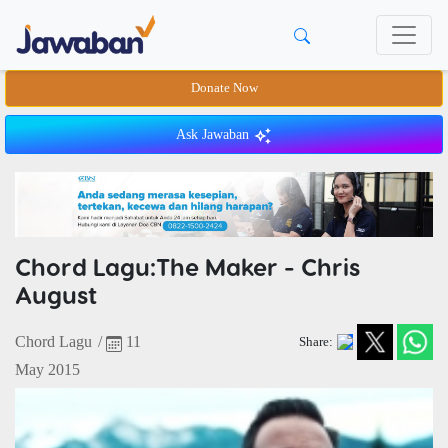
Donate Now
Ask Jawaban
Chord Lagu:The Maker - Chris
August
Chord Lagu
/
11
Share:
May 2015