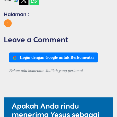
Halaman :
1
Leave a Comment
Login dengan Google untuk Berkomentar
Belum ada komentar. Jadilah yang pertama!
Apakah Anda rindu
menerima Yesus sebagai