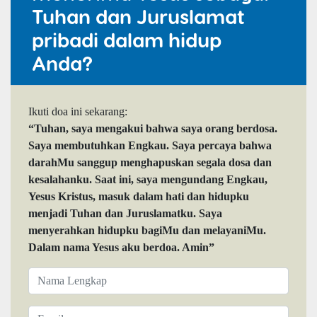
Tuhan dan Juruslamat
pribadi dalam hidup
Anda?
Ikuti doa ini sekarang:
“Tuhan, saya mengakui bahwa saya orang berdosa.
Saya membutuhkan Engkau. Saya percaya bahwa
darahMu sanggup menghapuskan segala dosa dan
kesalahanku. Saat ini, saya mengundang Engkau,
Yesus Kristus, masuk dalam hati dan hidupku
menjadi Tuhan dan Juruslamatku. Saya
menyerahkan hidupku bagiMu dan melayaniMu.
Dalam nama Yesus aku berdoa. Amin”