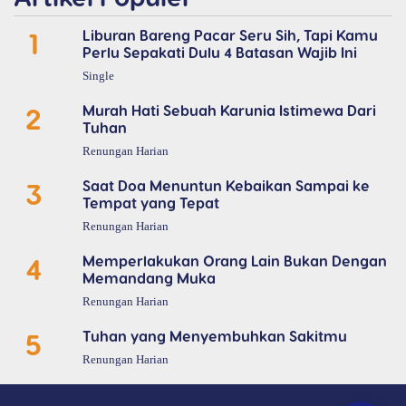
1
Liburan Bareng Pacar Seru Sih, Tapi Kamu
Perlu Sepakati Dulu 4 Batasan Wajib Ini
Single
2
Murah Hati Sebuah Karunia Istimewa Dari
Tuhan
Renungan Harian
3
Saat Doa Menuntun Kebaikan Sampai ke
Tempat yang Tepat
Renungan Harian
4
Memperlakukan Orang Lain Bukan Dengan
Memandang Muka
Renungan Harian
5
Tuhan yang Menyembuhkan Sakitmu
Renungan Harian