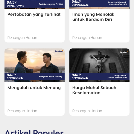
Pertobatan yang Terlihat
Iman yang Menolak
untuk Berdiam Diri
Renungan Harian
Renungan Harian
Mengalah untuk Menang
Harga Mahal Sebuah
Keselamatan
Renungan Harian
Renungan Harian
Artikel Populer