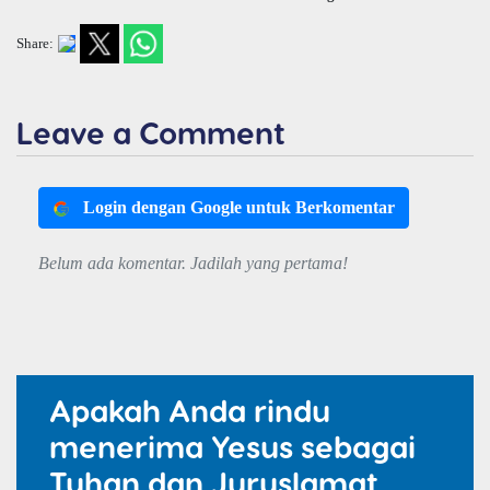
Share:
Leave a Comment
Login dengan Google untuk Berkomentar
Belum ada komentar. Jadilah yang pertama!
Apakah Anda rindu
menerima Yesus sebagai
Tuhan dan Juruslamat