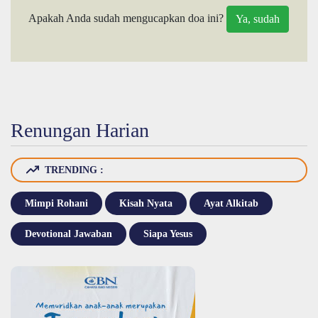
Apakah Anda sudah mengucapkan doa ini?
Renungan Harian
TRENDING :
Mimpi Rohani
Kisah Nyata
Ayat Alkitab
Devotional Jawaban
Siapa Yesus