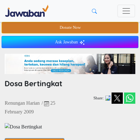
Donate Now
Ask Jawaban
Dosa Bertingkat
Share:
Renungan Harian
/
25
February 2009