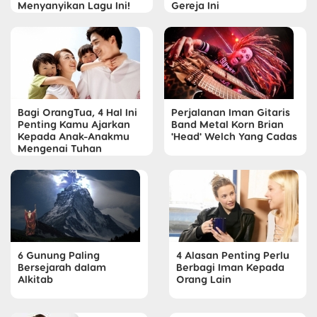
Menyanyikan Lagu Ini!
Gereja Ini
Bagi OrangTua, 4 Hal Ini
Perjalanan Iman Gitaris
Penting Kamu Ajarkan
Band Metal Korn Brian
Kepada Anak-Anakmu
'Head' Welch Yang Cadas
Mengenai Tuhan
6 Gunung Paling
4 Alasan Penting Perlu
Bersejarah dalam
Berbagi Iman Kepada
Alkitab
Orang Lain