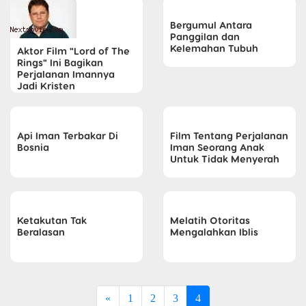
Bergumul Antara
Panggilan dan
Kelemahan Tubuh
Aktor Film "Lord of The
Rings" Ini Bagikan
Perjalanan Imannya
Jadi Kristen
Api Iman Terbakar Di
Film Tentang Perjalanan
Bosnia
Iman Seorang Anak
Untuk Tidak Menyerah
Ketakutan Tak
Melatih Otoritas
Beralasan
Mengalahkan Iblis
«
1
2
3
4