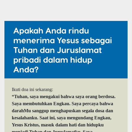
Apakah Anda rindu
menerima Yesus sebagai
Tuhan dan Juruslamat
pribadi dalam hidup
Anda?
Ikuti doa ini sekarang:
“Tuhan, saya mengakui bahwa saya orang berdosa.
Saya membutuhkan Engkau. Saya percaya bahwa
darahMu sanggup menghapuskan segala dosa dan
kesalahanku. Saat ini, saya mengundang Engkau,
Yesus Kristus, masuk dalam hati dan hidupku
menjadi Tuhan dan Juruslamatku. Saya