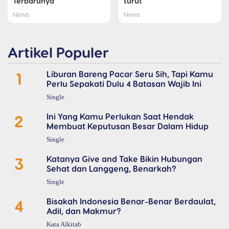
Terbarunya
turut
News
News
Artikel Populer
1
Liburan Bareng Pacar Seru Sih, Tapi Kamu
Perlu Sepakati Dulu 4 Batasan Wajib Ini
Single
2
Ini Yang Kamu Perlukan Saat Hendak
Membuat Keputusan Besar Dalam Hidup
Single
3
Katanya Give and Take Bikin Hubungan
Sehat dan Langgeng, Benarkah?
Single
4
Bisakah Indonesia Benar-Benar Berdaulat,
Adil, dan Makmur?
Kata Alkitab