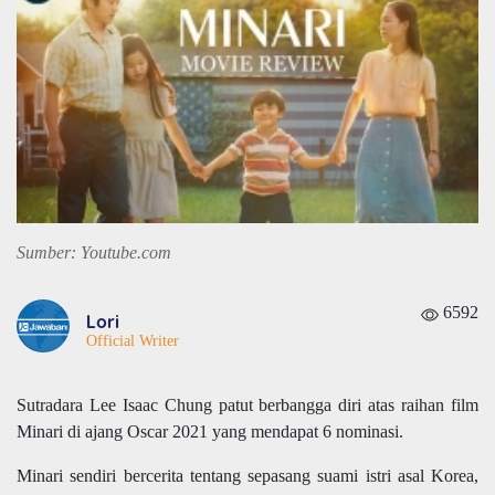
Sumber: Youtube.com
6592
Lori
Official Writer
Sutradara Lee Isaac Chung patut berbangga diri atas raihan film
Minari di ajang Oscar 2021 yang mendapat 6 nominasi.
Minari sendiri bercerita tentang sepasang suami istri asal Korea,