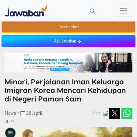
Donate Now
Ask Jawaban
Minari, Perjalanan Iman Keluarga
Imigran Korea Mencari Kehidupan
di Negeri Paman Sam
News
/
28 April
Share:
2021