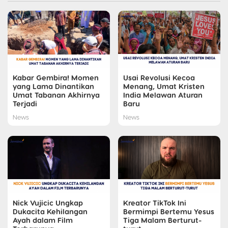
Kabar Gembira! Momen
Usai Revolusi Kecoa
yang Lama Dinantikan
Menang, Umat Kristen
Umat Tabanan Akhirnya
India Melawan Aturan
Terjadi
Baru
News
News
Nick Vujicic Ungkap
Kreator TikTok Ini
Dukacita Kehilangan
Bermimpi Bertemu Yesus
Ayah dalam Film
Tiga Malam Berturut-