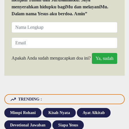
menyerahkan hidupku bagiMu dan melayaniMu.
Dalam nama Yesus aku berdoa. Amin”
Apakah Anda sudah mengucapkan doa ini?
TRENDING :
Mimpi Rohani
Kisah Nyata
Ayat Alkitab
Devotional Jawaban
Siapa Yesus