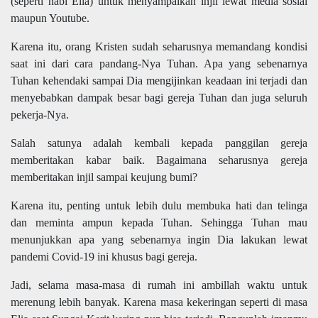
(seperti nabi Elia) untuk menyampaikan injil lewat media sosial
maupun Youtube.
Karena itu, orang Kristen sudah seharusnya memandang kondisi
saat ini dari cara pandang-Nya Tuhan. Apa yang sebenarnya
Tuhan kehendaki sampai Dia mengijinkan keadaan ini terjadi dan
menyebabkan dampak besar bagi gereja Tuhan dan juga seluruh
pekerja-Nya.
Salah satunya adalah kembali kepada panggilan gereja
memberitakan kabar baik. Bagaimana seharusnya gereja
memberitakan injil sampai keujung bumi?
Karena itu, penting untuk lebih dulu membuka hati dan telinga
dan meminta ampun kepada Tuhan. Sehingga Tuhan mau
menunjukkan apa yang sebenarnya ingin Dia lakukan lewat
pandemi Covid-19 ini khusus bagi gereja.
Jadi, selama masa-masa di rumah ini ambillah waktu untuk
merenung lebih banyak. Karena masa kekeringan seperti di masa