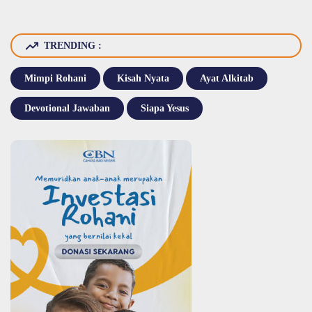
TRENDING :
Mimpi Rohani
Kisah Nyata
Ayat Alkitab
Devotional Jawaban
Siapa Yesus