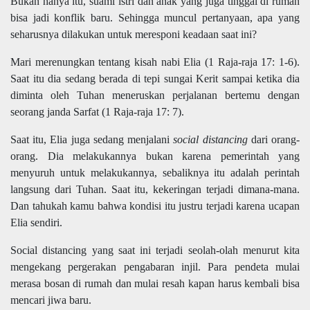
Bukan hanya itu, suami istri dan anak yang juga tinggal di rumah
bisa jadi konflik baru. Sehingga muncul pertanyaan, apa yang
seharusnya dilakukan untuk meresponi keadaan saat ini?
Mari merenungkan tentang kisah nabi Elia (1 Raja-raja 17: 1-6).
Saat itu dia sedang berada di tepi sungai Kerit sampai ketika dia
diminta oleh Tuhan meneruskan perjalanan bertemu dengan
seorang janda Sarfat (1 Raja-raja 17: 7).
Saat itu, Elia juga sedang menjalani
social distancing
dari orang-
orang. Dia melakukannya bukan karena pemerintah yang
menyuruh untuk melakukannya, sebaliknya itu adalah perintah
langsung dari Tuhan. Saat itu, kekeringan terjadi dimana-mana.
Dan tahukah kamu bahwa kondisi itu justru terjadi karena ucapan
Elia sendiri.
Social distancing yang saat ini terjadi seolah-olah menurut kita
mengekang pergerakan pengabaran injil. Para pendeta mulai
merasa bosan di rumah dan mulai resah kapan harus kembali bisa
mencari jiwa baru.