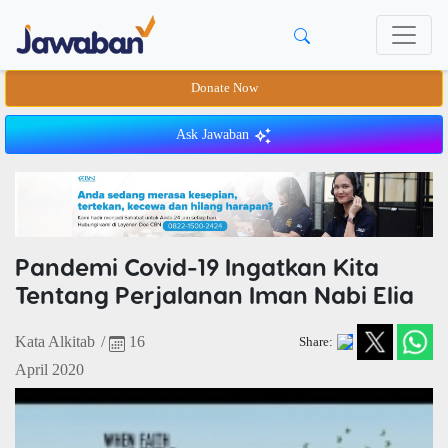
Donate Now
Ask Jawaban
Pandemi Covid-19 Ingatkan Kita
Tentang Perjalanan Iman Nabi Elia
Kata Alkitab
/
16
Share:
April 2020