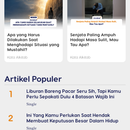
Apa yang Harus
Senjata Paling Ampuh
Dilakukan Saat
Hadapi Masa Sulit, Mau
Menghadapi Situasi yang
Tau Apa?
Mustahil?
Kata Alkitab
Kata Alkitab
Artikel Populer
1
Liburan Bareng Pacar Seru Sih, Tapi Kamu
Perlu Sepakati Dulu 4 Batasan Wajib Ini
Single
2
Ini Yang Kamu Perlukan Saat Hendak
Membuat Keputusan Besar Dalam Hidup
Single