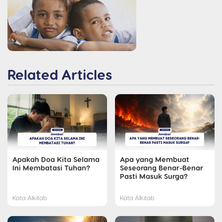
Related Articles
Apakah Doa Kita Selama
Apa yang Membuat
Ini Membatasi Tuhan?
Seseorang Benar-Benar
Pasti Masuk Surga?
Kata Alkitab
Kata Alkitab