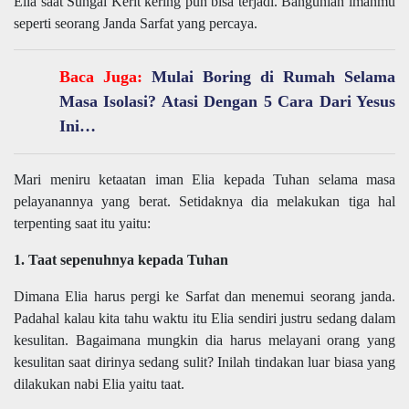
Elia saat Sungai Kerit kering pun bisa terjadi. Bangunlah imanmu
seperti seorang Janda Sarfat yang percaya.
Baca Juga:
Mulai Boring di Rumah Selama
Masa Isolasi? Atasi Dengan 5 Cara Dari Yesus
Ini…
Mari meniru ketaatan iman Elia kepada Tuhan selama masa
pelayanannya yang berat. Setidaknya dia melakukan tiga hal
terpenting saat itu yaitu:
1. Taat sepenuhnya kepada Tuhan
Dimana Elia harus pergi ke Sarfat dan menemui seorang janda.
Padahal kalau kita tahu waktu itu Elia sendiri justru sedang dalam
kesulitan. Bagaimana mungkin dia harus melayani orang yang
kesulitan saat dirinya sedang sulit? Inilah tindakan luar biasa yang
dilakukan nabi Elia yaitu taat.