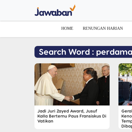
HOME
RENUNGAN HARIAN
Search Word : perdama
Gerak
Jadi Juri Zayed Award, Jusuf
Keno
Kalla Bertemu Paus Fransiskus Di
Temp
Vatikan
Diba