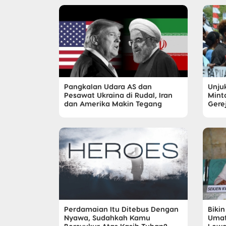
Pangkalan Udara AS dan
Unju
Pesawat Ukraina di Rudal, Iran
Mint
dan Amerika Makin Tegang
Gere
Perdamaian Itu Ditebus Dengan
Biki
Nyawa, Sudahkah Kamu
Umat