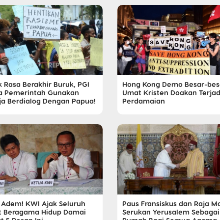
k Rasa Berakhir Buruk, PGI
Hong Kong Demo Besar-bes
a Pemerintah Gunakan
Umat Kristen Doakan Terjad
ja Berdialog Dengan Papua!
Perdamaian
n Adem! KWI Ajak Seluruh
Paus Fransiskus dan Raja M
 Beragama Hidup Damai
Serukan Yerusalem Sebagai