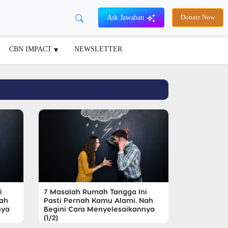
Ask Jawaban
Donate Now
CBN IMPACT
NEWSLETTER
i
7 Masalah Rumah Tangga Ini
Nah
Pasti Pernah Kamu Alami. Nah
nya
Begini Cara Menyelesaikannya
(1/2)