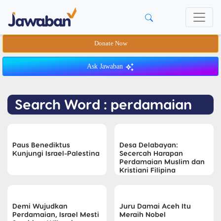
Donate Now
Ask Jawaban
Search Word : perdamaian
Paus Benediktus
Desa Delabayan:
Kunjungi Israel-Palestina
Secercah Harapan
Perdamaian Muslim dan
Kristiani Filipina
Demi Wujudkan
Juru Damai Aceh Itu
Perdamaian, Israel Mesti
Meraih Nobel