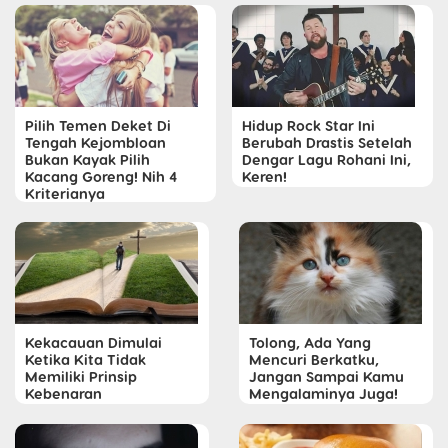
Pilih Temen Deket Di
Hidup Rock Star Ini
Tengah Kejombloan
Berubah Drastis Setelah
Bukan Kayak Pilih
Dengar Lagu Rohani Ini,
Kacang Goreng! Nih 4
Keren!
Kriterianya
Kekacauan Dimulai
Tolong, Ada Yang
Ketika Kita Tidak
Mencuri Berkatku,
Memiliki Prinsip
Jangan Sampai Kamu
Kebenaran
Mengalaminya Juga!