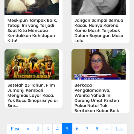
Meskipun Tampak Baik,
Jangan Sampai Semua
Tetapi Ini yang Terjadi
Kacau Hanya Karena
Saat Kita Mencoba
Kamu Masih Terjebak
Kendalikan Kehidupan
Dalam Bayangan Masa
Kita!
Lalu
Setelah 23 Tahun, Film
Berkaca
Jumanji Kembali
Pengalamannya,
Menghias Layar Kaca.
Wanita Yahudi Ini
Yuk Baca Sinopsisnya di
Dorong Umat Kristen
Sini…
Pakai Natal Tuk
Beritakan Kabar Baik
First
«
2
3
4
5
6
7
8
»
Last