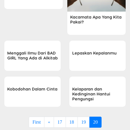
Kacamata Apa Yang Kita
Pakai?
Menggali Ilmu Dari BAD
Lepaskan Kepalanmu
GIRL Yang Ada di Alkitab
Kobodohan Dalam Cinta
Kelaparan dan
Kedinginan Hantui
Pengungsi
First
«
17
18
19
20