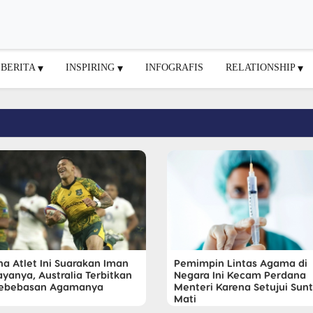
BERITA
INSPIRING
INFOGRAFIS
RELATIONSHIP
na Atlet Ini Suarakan Iman
Pemimpin Lintas Agama di
ayanya, Australia Terbitkan
Negara Ini Kecam Perdana
ebebasan Agamanya
Menteri Karena Setujui Sunt
Mati