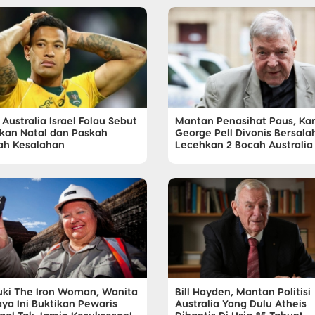
 Australia Israel Folau Sebut
Mantan Penasihat Paus, Kar
kan Natal dan Paskah
George Pell Divonis Bersala
ah Kesalahan
Lecehkan 2 Bocah Australia
luki The Iron Woman, Wanita
Bill Hayden, Mantan Politisi
aya Ini Buktikan Pewaris
Australia Yang Dulu Atheis