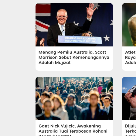
Menang Pemilu Australia, Scott
Atlet
Morrison Sebut Kemenangannya
Raya
Adalah Mujizat
Adal
Gaet Nick Vujicic, Awakening
Diju
Australia Tuai Terobosan Rohani
Terk