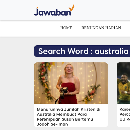
HOME
RENUNGAN HARIAN
Search Word : australia
Menurunnya Jumlah Kristen di
Kare
Australia Membuat Para
Perc
Perempuan Susah Bertemu
UU K
Jodoh Se-iman