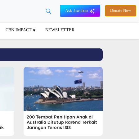
Ask Jawaban
Donate Now
CBN IMPACT
NEWSLETTER
200 Tempat Penitipan Anak di
Australia Ditutup Karena Terkait
ik
Jaringan Teroris ISIS