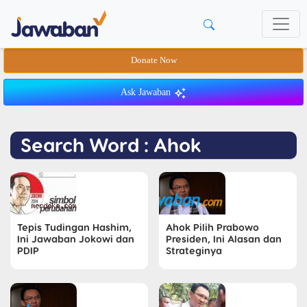
Donate Now
Ask Jawaban
Search Word : Ahok
Tepis Tudingan Hashim,
Ahok Pilih Prabowo
Ini Jawaban Jokowi dan
Presiden, Ini Alasan dan
PDIP
Strateginya