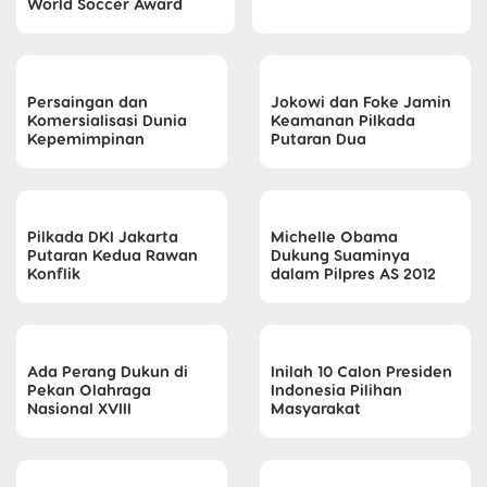
World Soccer Award
Persaingan dan
Jokowi dan Foke Jamin
Komersialisasi Dunia
Keamanan Pilkada
Kepemimpinan
Putaran Dua
Pilkada DKI Jakarta
Michelle Obama
Putaran Kedua Rawan
Dukung Suaminya
Konflik
dalam Pilpres AS 2012
Ada Perang Dukun di
Inilah 10 Calon Presiden
Pekan Olahraga
Indonesia Pilihan
Nasional XVIII
Masyarakat