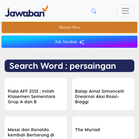
Donate Now
Ask Jawaban
Search Word : persaingan
Piala AFF 2012 : Inilah
Balap Amal Simoncelli
Klasemen Sementara
Diwarnai Aksi Rossi-
Grup A dan B
Biaggi
Messi dan Ronaldo
The Myriad
kembali Bertarung di