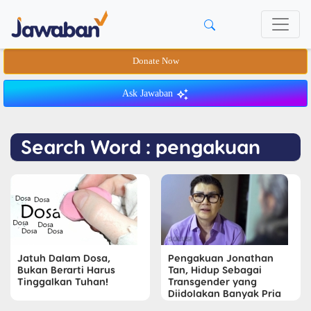
Donate Now
Ask Jawaban
Search Word : pengakuan
Jatuh Dalam Dosa,
Pengakuan Jonathan
Bukan Berarti Harus
Tan, Hidup Sebagai
Tinggalkan Tuhan!
Transgender yang
Diidolakan Banyak Pria