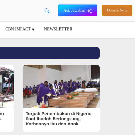
Ask Jawaban
Donate Now
CBN IMPACT
NEWSLETTER
am
Terjadi Penembakan di Nigeria
k
Saat Ibadah Berlangsung,
Korbannya Ibu dan Anak