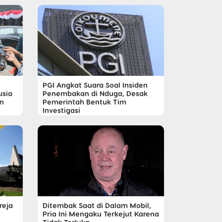
PGI Angkat Suara Soal Insiden
usia
Penembakan di Nduga, Desak
n
Pemerintah Bentuk Tim
Investigasi
reja
Ditembak Saat di Dalam Mobil,
Pria Ini Mengaku Terkejut Karena