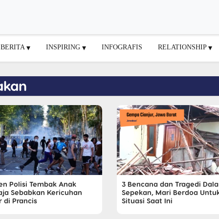
BERITA
INSPIRING
INFOGRAFIS
RELATIONSHIP
akan
den Polisi Tembak Anak
3 Bencana dan Tragedi Dal
ja Sebabkan Kericuhan
Sepekan, Mari Berdoa Untu
 di Prancis
Situasi Saat Ini