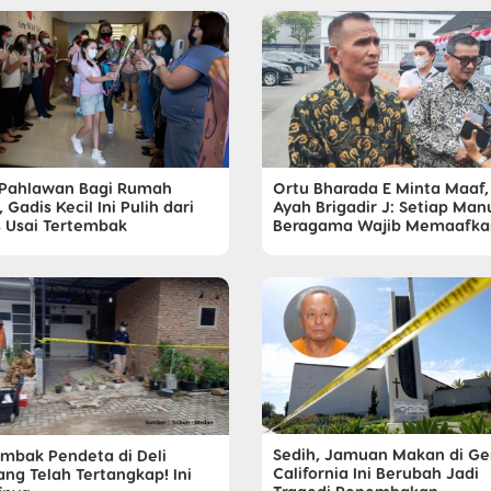
 Pahlawan Bagi Rumah
Ortu Bharada E Minta Maaf,
, Gadis Kecil Ini Pulih dari
Ayah Brigadir J: Setiap Man
is Usai Tertembak
Beragama Wajib Memaafka
Sedih, Jamuan Makan di Ge
mbak Pendeta di Deli
California Ini Berubah Jadi
ang Telah Tertangkap! Ini