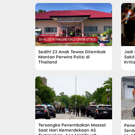
Sedih! 23 Anak Tewas Ditembak
Jadi
Mantan Perwira Polisi di
Sakit
Thailand
Krit
Tersangka Penembakan Massal
Pene
Saat Hari Kemerdekaan AS
Serd