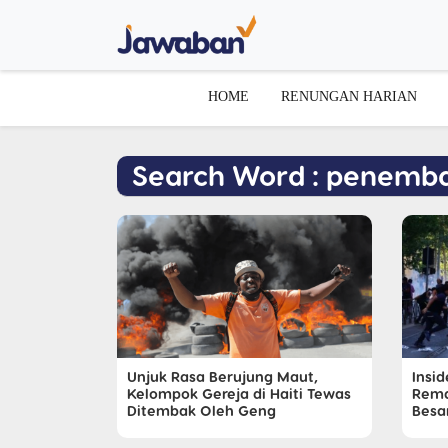
HOME
RENUNGAN HARIAN
Search Word : penemb
Unjuk Rasa Berujung Maut,
Insi
Kelompok Gereja di Haiti Tewas
Rema
Ditembak Oleh Geng
Besar