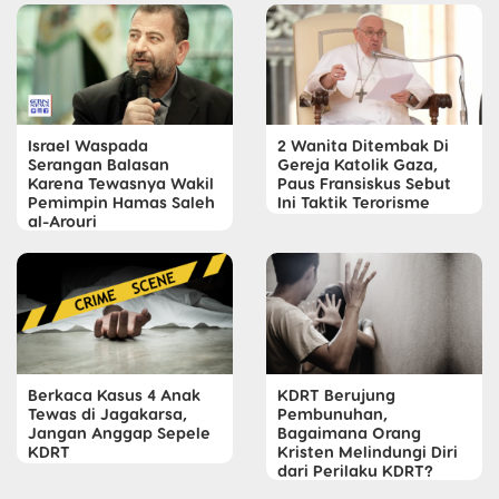
Israel Waspada
2 Wanita Ditembak Di
Serangan Balasan
Gereja Katolik Gaza,
Karena Tewasnya Wakil
Paus Fransiskus Sebut
Pemimpin Hamas Saleh
Ini Taktik Terorisme
al-Arouri
Berkaca Kasus 4 Anak
KDRT Berujung
Tewas di Jagakarsa,
Pembunuhan,
Jangan Anggap Sepele
Bagaimana Orang
KDRT
Kristen Melindungi Diri
dari Perilaku KDRT?