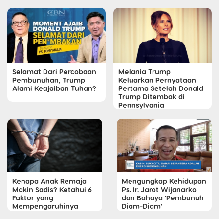
Selamat Dari Percobaan
Melania Trump
Pembunuhan, Trump
Keluarkan Pernyataan
Alami Keajaiban Tuhan?
Pertama Setelah Donald
Trump Ditembak di
Pennsylvania
Kenapa Anak Remaja
Mengungkap Kehidupan
Makin Sadis? Ketahui 6
Ps. Ir. Jarot Wijanarko
Faktor yang
dan Bahaya 'Pembunuh
Mempengaruhinya
Diam-Diam'