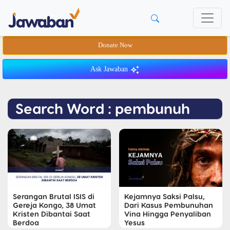
Donate Now
Ask Jawaban
Search Word : pembunuh
Serangan Brutal ISIS di
Kejamnya Saksi Palsu,
Gereja Kongo, 38 Umat
Dari Kasus Pembunuhan
Kristen Dibantai Saat
Vina Hingga Penyaliban
Berdoa
Yesus