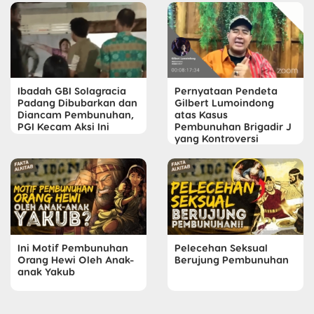
Ibadah GBI Solagracia
Pernyataan Pendeta
Padang Dibubarkan dan
Gilbert Lumoindong
Diancam Pembunuhan,
atas Kasus
PGI Kecam Aksi Ini
Pembunuhan Brigadir J
yang Kontroversi
Ini Motif Pembunuhan
Pelecehan Seksual
Orang Hewi Oleh Anak-
Berujung Pembunuhan
anak Yakub