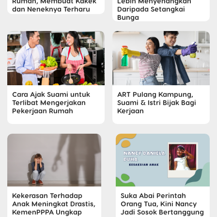
Rumah, Membuat Kakek
Lebih Menyenangkan
dan Neneknya Terharu
Daripada Setangkai
Bunga
Cara Ajak Suami untuk
ART Pulang Kampung,
Terlibat Mengerjakan
Suami & Istri Bijak Bagi
Pekerjaan Rumah
Kerjaan
Kekerasan Terhadap
Suka Abai Perintah
Anak Meningkat Drastis,
Orang Tua, Kini Nancy
KemenPPPA Ungkap
Jadi Sosok Bertanggung