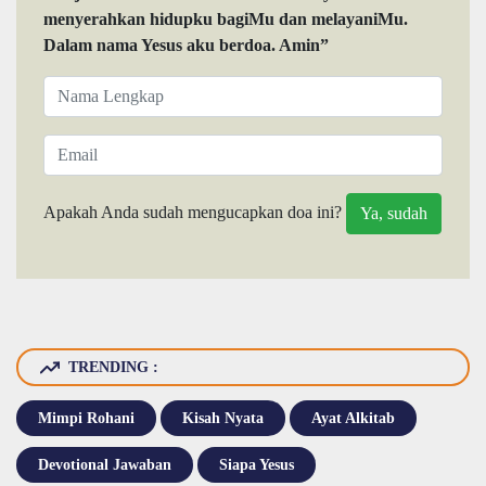
menyerahkan hidupku bagiMu dan melayaniMu.
Dalam nama Yesus aku berdoa. Amin”
Apakah Anda sudah mengucapkan doa ini?
TRENDING :
Mimpi Rohani
Kisah Nyata
Ayat Alkitab
Devotional Jawaban
Siapa Yesus