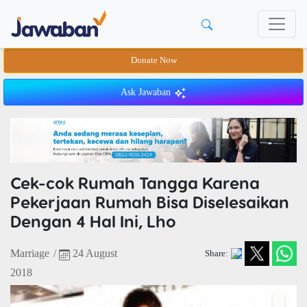
Donate Now
Ask Jawaban
Cek-cok Rumah Tangga Karena
Pekerjaan Rumah Bisa Diselesaikan
Dengan 4 Hal Ini, Lho
Marriage
/
24 August
Share:
2018