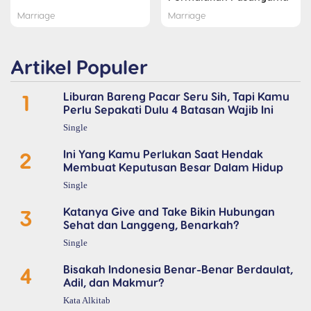
Marriage
Marriage
Artikel Populer
1
Liburan Bareng Pacar Seru Sih, Tapi Kamu
Perlu Sepakati Dulu 4 Batasan Wajib Ini
Single
2
Ini Yang Kamu Perlukan Saat Hendak
Membuat Keputusan Besar Dalam Hidup
Single
3
Katanya Give and Take Bikin Hubungan
Sehat dan Langgeng, Benarkah?
Single
4
Bisakah Indonesia Benar-Benar Berdaulat,
Adil, dan Makmur?
Kata Alkitab