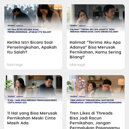
Ketika Istri Bicara Soal
Kalimat “Terima Aku Apa
Perselingkuhan, Apakah
Adanya” Bisa Merusak
Itu Salah?
Pernikahan, Kamu Sering
Bilang?
Marriage
Marriage
11 Hal yang Bisa Merusak
Tren Likes di Threads
Pernikahan Meski Cinta
Bisa Jadi Racun
Masih Ada
Pernikahan, Jangan
Permalukan Pasangamu