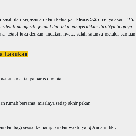
a kasih dan kerjasama dalam keluarga.
Efesus 5:25
menyatakan,
"Hai
tus telah mengasihi jemaat dan telah menyerahkan diri-Nya baginya."
ta, tetapi juga dengan tindakan nyata, salah satunya melalui bantuan
da Lakukan
nyapu lantai tanpa harus diminta.
an rumah bersama, misalnya setiap akhir pekan.
ikan dan bagi sesuai kemampuan dan waktu yang Anda miliki.