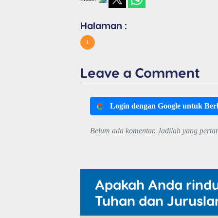
Halaman :
1
Leave a Comment
Login dengan Google untuk Be
Belum ada komentar. Jadilah yang perta
Apakah Anda rind
Tuhan dan Jurusla