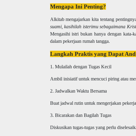
Mengapa Ini Penting?
Alkitab mengajarkan kita tentang pentingny
suami, kasihilah isterimu sebagaimana Kris
Mengasihi istri bukan hanya dengan kata-ka
dalam pekerjaan rumah tangga.
Langkah Praktis yang Dapat An
1. Mulailah dengan Tugas Kecil
Ambil inisiatif untuk mencuci piring atau me
2. Jadwalkan Waktu Bersama
Buat jadwal rutin untuk mengerjakan pekerja
3. Bicarakan dan Bagilah Tugas
Diskusikan tugas-tugas yang perlu diselesa