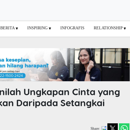
BERITA
INSPIRING
INFOGRAFIS
RELATIONSHIP
Inilah Ungkapan Cinta yang
an Daripada Setangkai
Share: