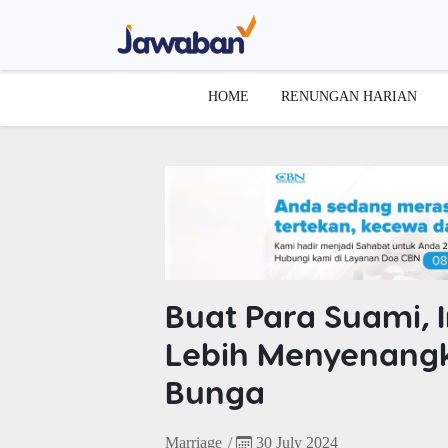
HOME
RENUNGAN HARIAN
Buat Para Suami, 
Lebih Menyenangk
Bunga
Marriage
/
30 July 2024