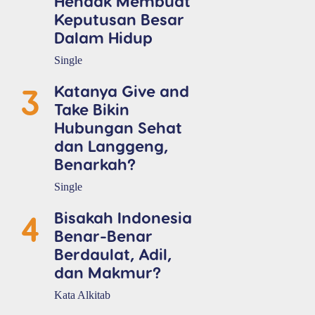
Hendak Membuat
Keputusan Besar
Dalam Hidup
Single
3
Katanya Give and
Take Bikin
Hubungan Sehat
dan Langgeng,
Benarkah?
Single
4
Bisakah Indonesia
Benar-Benar
Berdaulat, Adil,
dan Makmur?
Kata Alkitab