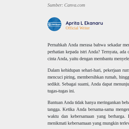
Sumber: Canva.com
Aprita L Ekanaru
Official Writer
Pernahkah Anda merasa bahwa sekadar memb
perhatian kepada istri Anda? Ternyata, ad
cinta Anda, yaitu dengan membantu menyele
Dalam kehidupan sehari-hari, pekerjaan rum
mencuci piring, membersihkan rumah, hingg
sedikit. Sebagai suami, Anda dapat menunju
tugas-tugas ini.
Bantuan Anda tidak hanya meringankan beban
tangga. Ketika Anda bersama-sama mengerj
waktu dan kebersamaan yang berharga. I
menikmati kebersamaan yang mungkin terlewa