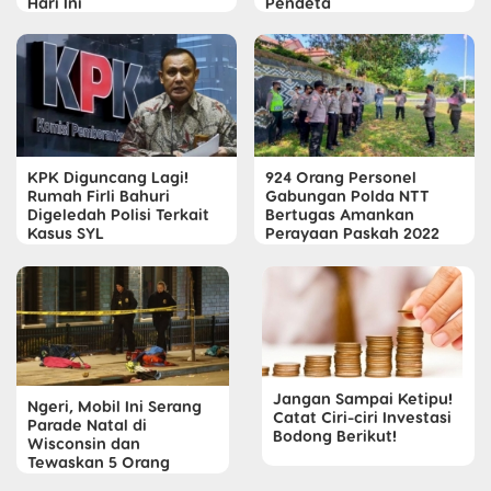
Hari Ini
Pendeta
KPK Diguncang Lagi!
924 Orang Personel
Rumah Firli Bahuri
Gabungan Polda NTT
Digeledah Polisi Terkait
Bertugas Amankan
Kasus SYL
Perayaan Paskah 2022
Jangan Sampai Ketipu!
Ngeri, Mobil Ini Serang
Catat Ciri-ciri Investasi
Parade Natal di
Bodong Berikut!
Wisconsin dan
Tewaskan 5 Orang