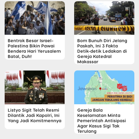
Bentrok Besar Israel-
Bom Bunuh Diri Jelang
Palestina Bikin Pawai
Paskah, Ini 3 Fakta
Bendera Hari Yerusalem
Detik-detik Ledakan di
Batal, Duh!
Gereja Katedral
Makassar
Listyo Sigit Telah Resmi
Gereja Bala
Dilantik Jadi Kapolri, Ini
Keselamatan Minta
Yang Jadi Komitmennya
Pemerintah Antisipasi
Agar Kasus Sigi Tak
Terulang