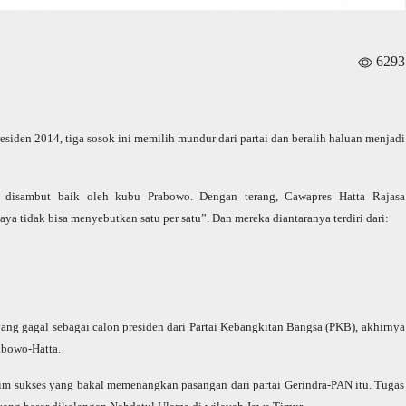
6293
esiden 2014, tiga sosok ini memilih mundur dari partai dan beralih haluan menjadi
a disambut baik oleh kubu Prabowo. Dengan terang, Cawapres Hatta Rajasa
aya tidak bisa menyebutkan satu per satu”. Dan mereka diantaranya terdiri dari:
 gagal sebagai calon presiden dari Partai Kebangkitan Bangsa (PKB), akhirnya
abowo-Hatta.
tim sukses yang bakal memenangkan pasangan dari partai Gerindra-PAN itu. Tugas