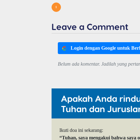
1
Leave a Comment
Login dengan Google untuk Be
Belum ada komentar. Jadilah yang perta
Apakah Anda rind
Tuhan dan Jurusla
Ikuti doa ini sekarang:
“Tuhan, saya mengakui bahwa saya 