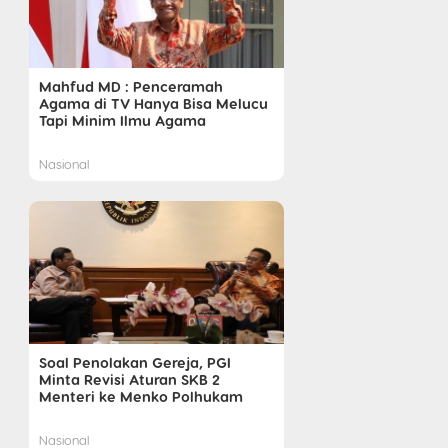
Mahfud MD : Penceramah
Agama di TV Hanya Bisa Melucu
Tapi Minim Ilmu Agama
Nasional
Soal Penolakan Gereja, PGI
Minta Revisi Aturan SKB 2
Menteri ke Menko Polhukam
Nasional