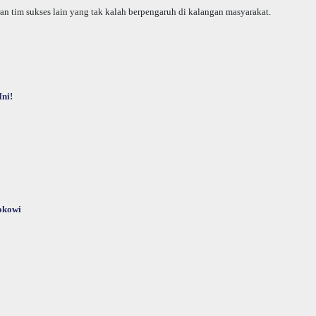
an tim sukses lain yang tak kalah berpengaruh di kalangan masyarakat.
ni!
okowi