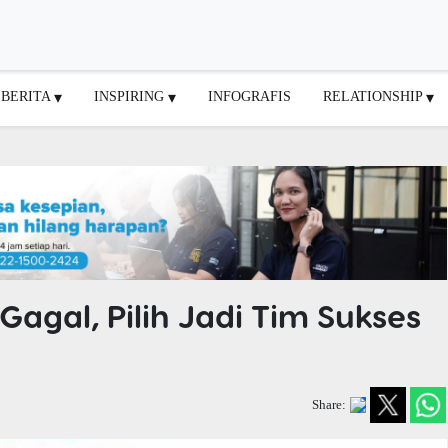
BERITA
INSPIRING
INFOGRAFIS
RELATIONSHIP
agal, Pilih Jadi Tim Sukses
Share: