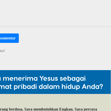
rkomentar
ma!
u menerima Yesus sebagai
mat pribadi dalam hidup Anda?
orang berdosa. Saya membutuhkan Engkau. Saya percaya