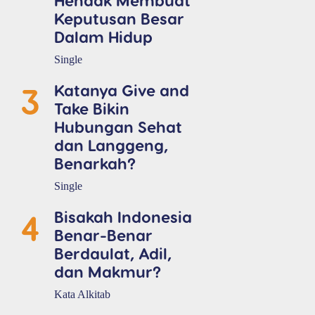
Keputusan Besar
Dalam Hidup
Single
3
Katanya Give and
Take Bikin
Hubungan Sehat
dan Langgeng,
Benarkah?
Single
4
Bisakah Indonesia
Benar-Benar
Berdaulat, Adil,
dan Makmur?
Kata Alkitab