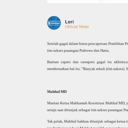
Lori
Official Writer
Setelah gagal dalam bursa pencapresan Pemilihan Pr
tim sukses pasangan Prabowo dan Hatta.
Barisan capres dan cawapres gagal itu akhirny
membenarkan hal itu. “Banyak sekali (tim sukses). S
Mahfud MD
Mantan Ketua Mahkamah Konstitusi Mahfud MD, yang
setuju saat ditunjuk sebagai tim sukses pasangan Pr
Tak pelak, Mahfud bahkan ditunjuk sebagai ketua 