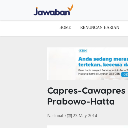
HOME
RENUNGAN HARIAN
Capres-Cawapres G
Prabowo-Hatta
Nasional
/
23 May 2014