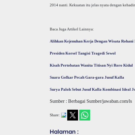
2014 nanti. Kekuatan itu jelas nyata dengan kehadir
Baca Juga Artikel Lainnya:
Alihkan Kejenuhan Kerja Dengan Wisata Rohani I
Presiden Korsel Tangisi Tragedi Sewol
Kisah Pertobatan Wanita Titisan Nyi Roro Kidul
Suara Golkar Pecah Gara-gara Jusuf Kalla
Surya Paloh Sebut Jusuf Kalla Kombinasi Ideal J
Sumber : Berbagai Sumber/jawaban.com/ls
Share:
Halaman :