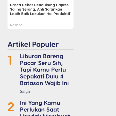
Pasca Debat Pendukung Capres
Saling Serang, Ahli Sarankan
Lebih Baik Lakukan Hal Produktif
Nasional
Artikel Populer
1
Liburan Bareng
Pacar Seru Sih,
Tapi Kamu Perlu
Sepakati Dulu 4
Batasan Wajib Ini
Single
2
Ini Yang Kamu
Perlukan Saat
Hendak Membuat