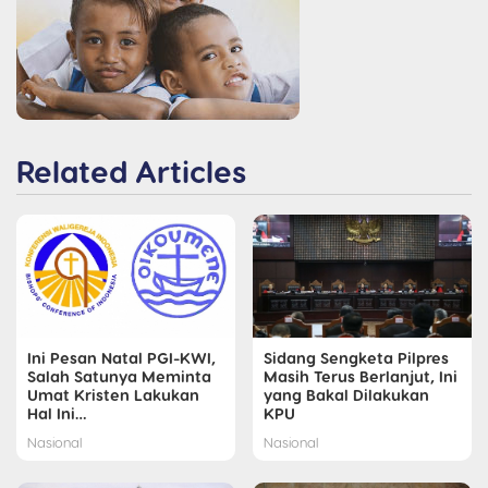
Related Articles
Ini Pesan Natal PGI-KWI,
Sidang Sengketa Pilpres
Salah Satunya Meminta
Masih Terus Berlanjut, Ini
Umat Kristen Lakukan
yang Bakal Dilakukan
Hal Ini…
KPU
Nasional
Nasional