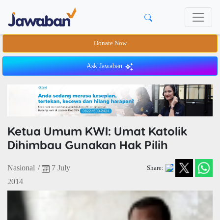
Donate Now
Ask Jawaban
Ketua Umum KWI: Umat Katolik
Dihimbau Gunakan Hak Pilih
Nasional
/
7 July
Share:
2014