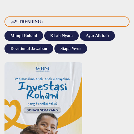
TRENDING :
Mimpi Rohani
Kisah Nyata
Ayat Alkitab
Devotional Jawaban
Siapa Yesus