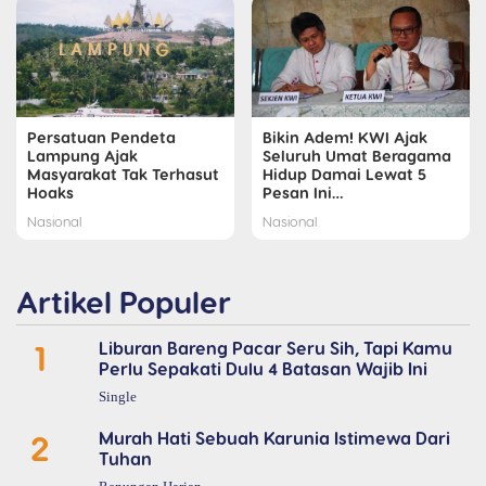
Persatuan Pendeta
Bikin Adem! KWI Ajak
Lampung Ajak
Seluruh Umat Beragama
Masyarakat Tak Terhasut
Hidup Damai Lewat 5
Hoaks
Pesan Ini…
Nasional
Nasional
Artikel Populer
1
Liburan Bareng Pacar Seru Sih, Tapi Kamu
Perlu Sepakati Dulu 4 Batasan Wajib Ini
Single
2
Murah Hati Sebuah Karunia Istimewa Dari
Tuhan