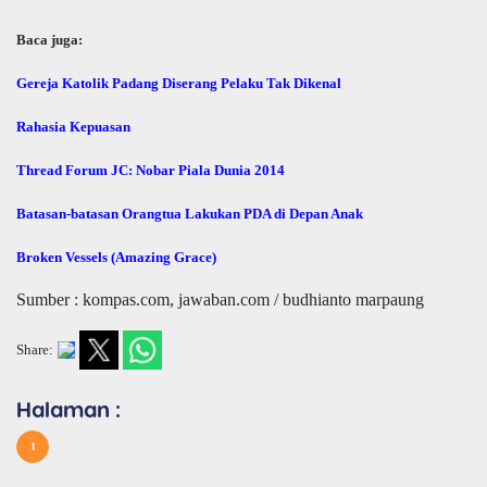
Baca juga:
Gereja Katolik Padang Diserang Pelaku Tak Dikenal
Rahasia Kepuasan
Thread Forum JC: Nobar Piala Dunia 2014
Batasan-batasan Orangtua Lakukan PDA di Depan Anak
Broken Vessels (Amazing Grace)
Sumber : kompas.com, jawaban.com / budhianto marpaung
Share:
Halaman :
1