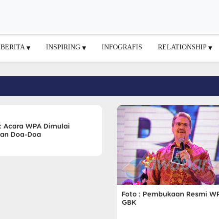
BERITA
INSPIRING
INFOGRAFIS
RELATIONSHIP
 : Acara WPA Dimulai
an Doa-Doa
Foto : Pembukaan Resmi WP
GBK