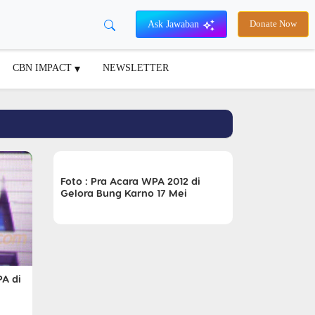
Ask Jawaban
Donate Now
CBN IMPACT
NEWSLETTER
Foto : Pra Acara WPA 2012 di
Gelora Bung Karno 17 Mei
A di