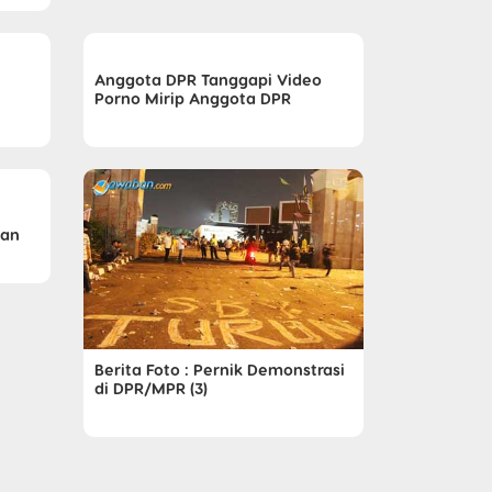
Anggota DPR Tanggapi Video
Porno Mirip Anggota DPR
gan
Berita Foto : Pernik Demonstrasi
di DPR/MPR (3)