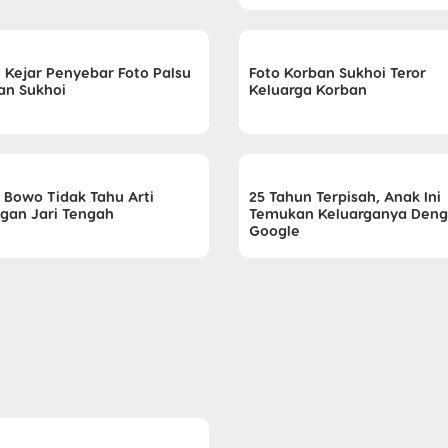
i Kejar Penyebar Foto Palsu
Foto Korban Sukhoi Teror
an Sukhoi
Keluarga Korban
i Bowo Tidak Tahu Arti
25 Tahun Terpisah, Anak Ini
gan Jari Tengah
Temukan Keluarganya Den
Google