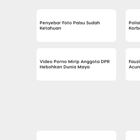
Penyebar Foto Palsu Sudah
Polis
Ketahuan
Korb
Video Porno Mirip Anggota DPR
Fauz
Hebohkan Dunia Maya
Acun