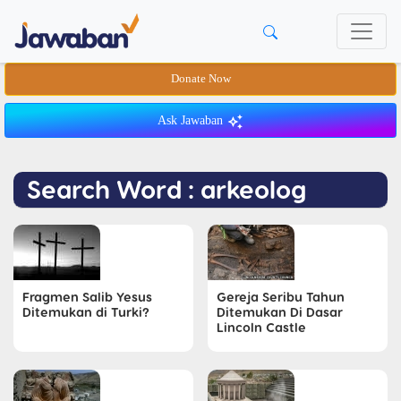
Donate Now
Ask Jawaban
Search Word : arkeolog
Fragmen Salib Yesus
Gereja Seribu Tahun
Ditemukan di Turki?
Ditemukan Di Dasar
Lincoln Castle