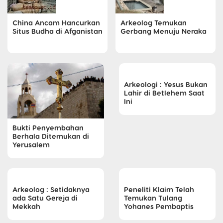
China Ancam Hancurkan
Arkeolog Temukan
Situs Budha di Afganistan
Gerbang Menuju Neraka
Arkeologi : Yesus Bukan
Lahir di Betlehem Saat
Ini
Bukti Penyembahan
Berhala Ditemukan di
Yerusalem
Arkeolog : Setidaknya
Peneliti Klaim Telah
ada Satu Gereja di
Temukan Tulang
Mekkah
Yohanes Pembaptis