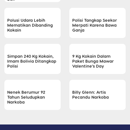
Polusi Udara Lebih
Polisi Tangkap Seekor
Mematikan Dibanding
Merpati Karena Bawa
Kokain
Ganja
Simpan 240 Kg Kokain,
9 Kg Kokain Dalam
Imam Bolivia Ditangkap
Paket Bunga Mawar
Polisi
Valentine’s Day
Nenek Berumur 92
Billy Glenn: Artis
Tahun Seludupkan
Pecandu Narkoba
Narkoba