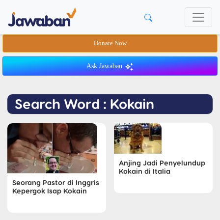
Donate Now
Ask Jawaban
Search Word : Kokain
Anjing Jadi Penyelundup
Kokain di Italia
Seorang Pastor di Inggris
Kepergok Isap Kokain